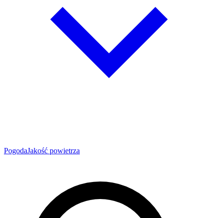
Pogoda
Jakość powietrza