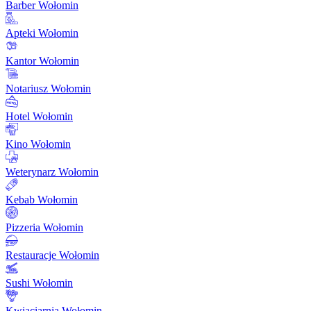
Barber Wołomin
Apteki Wołomin
Kantor Wołomin
Notariusz Wołomin
Hotel Wołomin
Kino Wołomin
Weterynarz Wołomin
Kebab Wołomin
Pizzeria Wołomin
Restauracje Wołomin
Sushi Wołomin
Kwiaciarnia Wołomin