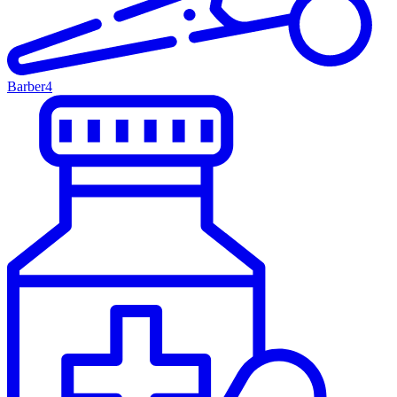
Barber
4