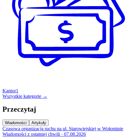
Kantor
1
Wszystkie kategorie →
Przeczytaj
Wiadomości
Artykuły
Czasowa organizacja ruchu na ul. Starowiejskiej w Wołominie
Wiadomości z ostatniej chwili · 07.08.2026