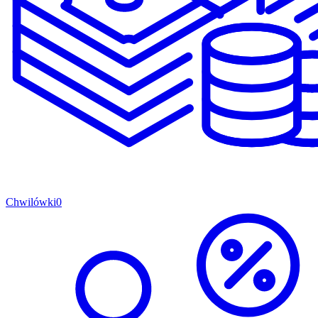
Chwilówki
0