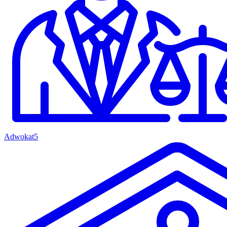
Adwokat
5