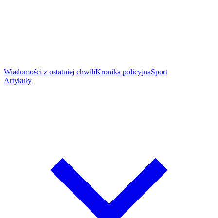
Wiadomości z ostatniej chwili
Kronika policyjna
Sport
Artykuły