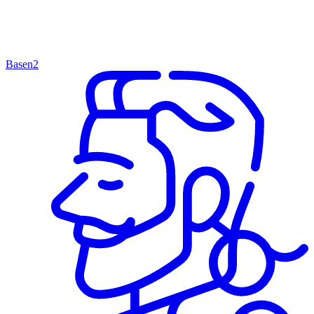
Basen
2