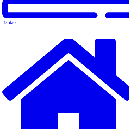
Banki
6