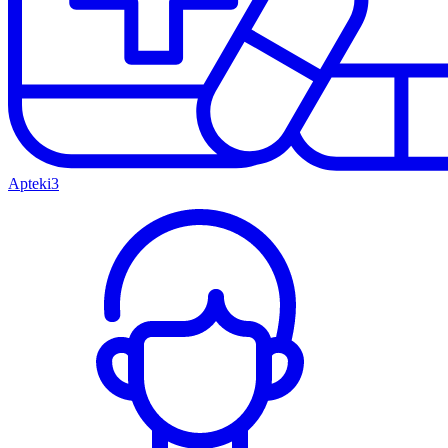
Apteki
3