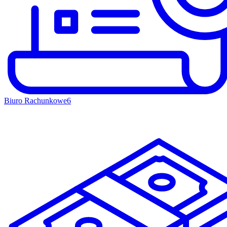
Biuro Rachunkowe
6