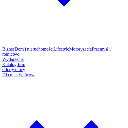
Biznes
Dom i nieruchomości
Lifestyle
Motoryzacja
Przemysł i
rolnictwo
Wydarzenia
Katalog firm
Oferty pracy
Dla mieszkańców