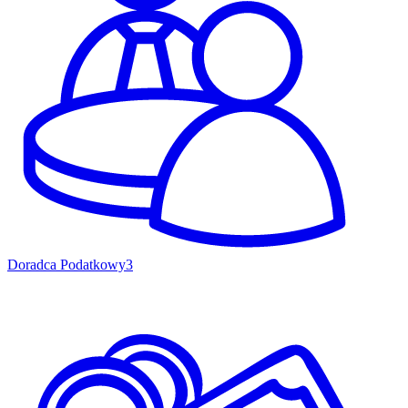
Doradca Podatkowy
3