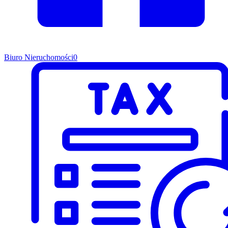
Biuro Nieruchomości
0