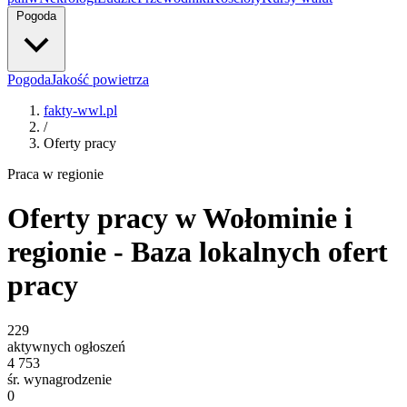
Pogoda
Pogoda
Jakość powietrza
fakty-wwl.pl
/
Oferty pracy
Praca w regionie
Oferty pracy w Wołominie i
regionie - Baza lokalnych ofert
pracy
229
aktywnych ogłoszeń
4 753
śr. wynagrodzenie
0