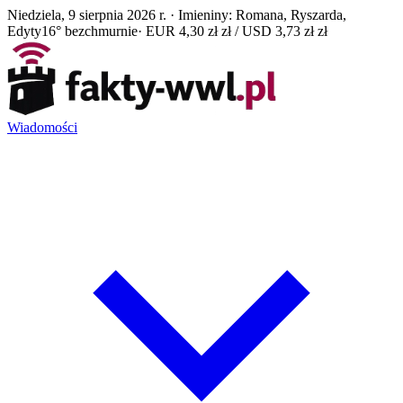
Niedziela, 9 sierpnia 2026 r. · Imieniny: Romana, Ryszarda,
Edyty
16° bezchmurnie
· EUR 4,30 zł zł / USD 3,73 zł zł
Wiadomości