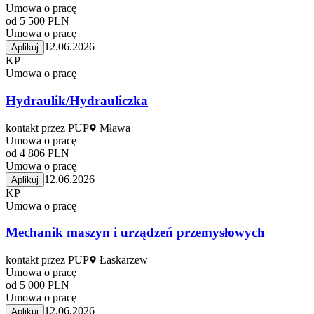
Umowa o pracę
od 5 500 PLN
Umowa o pracę
12.06.2026
Aplikuj
KP
Umowa o pracę
Hydraulik/Hydrauliczka
kontakt przez PUP
Mława
Umowa o pracę
od 4 806 PLN
Umowa o pracę
12.06.2026
Aplikuj
KP
Umowa o pracę
Mechanik maszyn i urządzeń przemysłowych
kontakt przez PUP
Łaskarzew
Umowa o pracę
od 5 000 PLN
Umowa o pracę
12.06.2026
Aplikuj