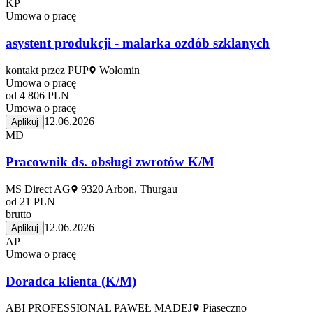
KP
Umowa o pracę
asystent produkcji - malarka ozdób szklanych
kontakt przez PUP
Wołomin
Umowa o pracę
od 4 806 PLN
Umowa o pracę
12.06.2026
Aplikuj
MD
Pracownik ds. obsługi zwrotów K/M
MS Direct AG
9320 Arbon, Thurgau
od 21 PLN
brutto
12.06.2026
Aplikuj
AP
Umowa o pracę
Doradca klienta (K/M)
ABI PROFESSIONAL PAWEŁ MADEJ
Piaseczno