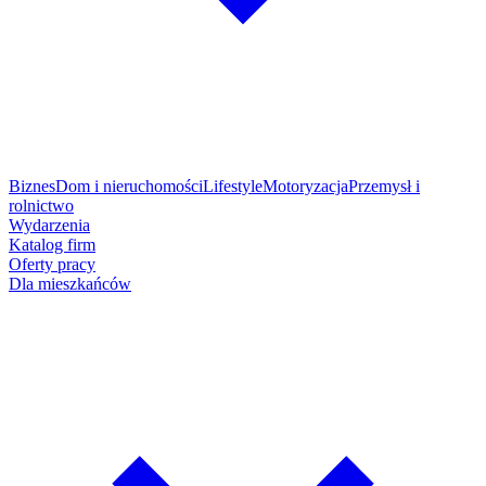
Biznes
Dom i nieruchomości
Lifestyle
Motoryzacja
Przemysł i
rolnictwo
Wydarzenia
Katalog firm
Oferty pracy
Dla mieszkańców