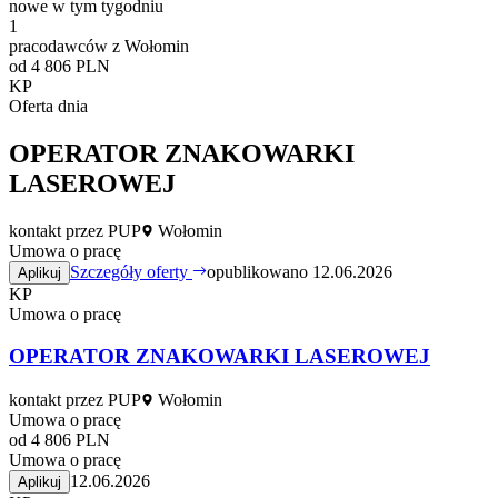
nowe w tym tygodniu
1
pracodawców z Wołomin
od 4 806 PLN
KP
Oferta dnia
OPERATOR ZNAKOWARKI
LASEROWEJ
kontakt przez PUP
Wołomin
Umowa o pracę
Szczegóły oferty
opublikowano 12.06.2026
Aplikuj
KP
Umowa o pracę
OPERATOR ZNAKOWARKI LASEROWEJ
kontakt przez PUP
Wołomin
Umowa o pracę
od 4 806 PLN
Umowa o pracę
12.06.2026
Aplikuj