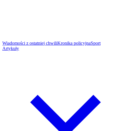
Wiadomości z ostatniej chwili
Kronika policyjna
Sport
Artykuły