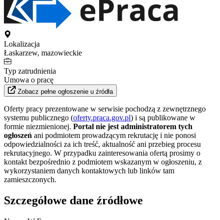
Lokalizacja
Łaskarzew, mazowieckie
Typ zatrudnienia
Umowa o pracę
Zobacz pełne ogłoszenie u źródła
Oferty pracy prezentowane w serwisie pochodzą z zewnętrznego
systemu publicznego (
oferty.praca.gov.pl
) i są publikowane w
formie niezmienionej.
Portal nie jest administratorem tych
ogłoszeń
ani podmiotem prowadzącym rekrutację i nie ponosi
odpowiedzialności za ich treść, aktualność ani przebieg procesu
rekrutacyjnego. W przypadku zainteresowania ofertą prosimy o
kontakt bezpośrednio z podmiotem wskazanym w ogłoszeniu, z
wykorzystaniem danych kontaktowych lub linków tam
zamieszczonych.
Szczegółowe dane źródłowe