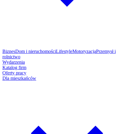
Biznes
Dom i nieruchomości
Lifestyle
Motoryzacja
Przemysł i
rolnictwo
Wydarzenia
Katalog firm
Oferty pracy
Dla mieszkańców