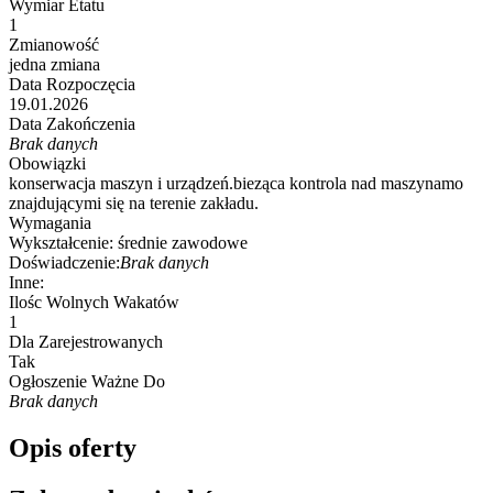
Wymiar Etatu
1
Zmianowość
jedna zmiana
Data Rozpoczęcia
19.01.2026
Data Zakończenia
Brak danych
Obowiązki
konserwacja maszyn i urządzeń.bieząca kontrola nad maszynamo
znajdującymi się na terenie zakładu.
Wymagania
Wykształcenie:
średnie zawodowe
Doświadczenie:
Brak danych
Inne:
Ilośc Wolnych Wakatów
1
Dla Zarejestrowanych
Tak
Ogłoszenie Ważne Do
Brak danych
Opis oferty