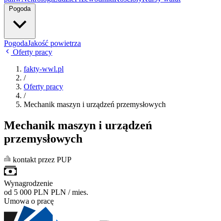
Pogoda
Pogoda
Jakość powietrza
Oferty pracy
fakty-wwl.pl
/
Oferty pracy
/
Mechanik maszyn i urządzeń przemysłowych
Mechanik maszyn i urządzeń
przemysłowych
kontakt przez PUP
Wynagrodzenie
od 5 000 PLN
PLN / mies.
Umowa o pracę