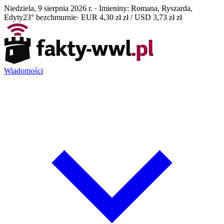
Niedziela, 9 sierpnia 2026 r. · Imieniny: Romana, Ryszarda,
Edyty
23° bezchmurnie
· EUR 4,30 zł zł / USD 3,73 zł zł
Wiadomości