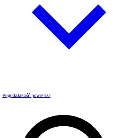
Pogoda
Jakość powietrza