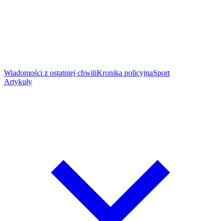
Wiadomości z ostatniej chwili
Kronika policyjna
Sport
Artykuły