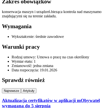
Zakres obowiązków
konserwacja maszyn i urządzeń.bieząca kontrola nad maszynamo
znajdującymi się na terenie zakładu.
Wymagania
Wykształcenie: średnie zawodowe
Warunki pracy
Rodzaj umowy: Umowa o pracę na czas określony
Wymiar etatu: 1
Zmianowość: jedna zmiana
Data rozpoczęcia: 19.01.2026
Sprawdź również
Najnowsze
Artykuły
Aktualizacja certyfikatów w aplikacji mObywatel
wymagana do 5 sierpnia