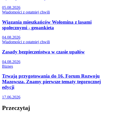
05.08.2026
Wiadomości z ostatniej chwili
Wiązania mieszkańców Wołomina z lasami
społecznymi - geoankieta
04.08.2026
Wiadomości z ostatniej chwili
Zasady bezpieczeństwa w czasie upałów
04.08.2026
Biznes
Trwają przygotowania do 16. Forum Rozwoju
Mazowsza. Znamy pierwsze tematy tegorocznej
edycji
17.06.2026
Przeczytaj