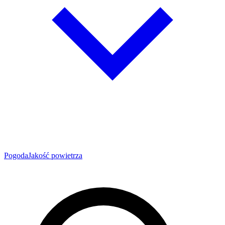
Pogoda
Jakość powietrza