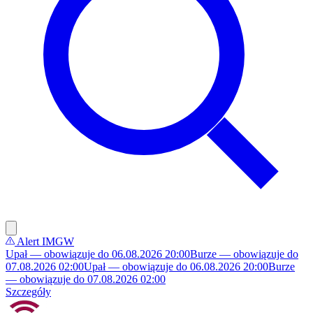
Alert IMGW
Upał — obowiązuje do 06.08.2026 20:00
Burze — obowiązuje do
07.08.2026 02:00
Upał — obowiązuje do 06.08.2026 20:00
Burze
— obowiązuje do 07.08.2026 02:00
Szczegóły