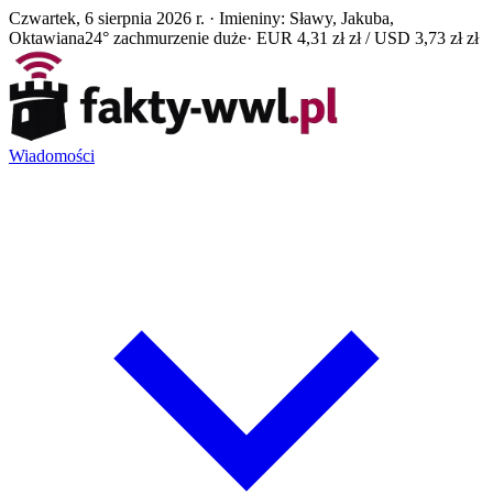
Czwartek, 6 sierpnia 2026 r. · Imieniny: Sławy, Jakuba,
Oktawiana
24° zachmurzenie duże
· EUR 4,31 zł zł / USD 3,73 zł zł
Wiadomości