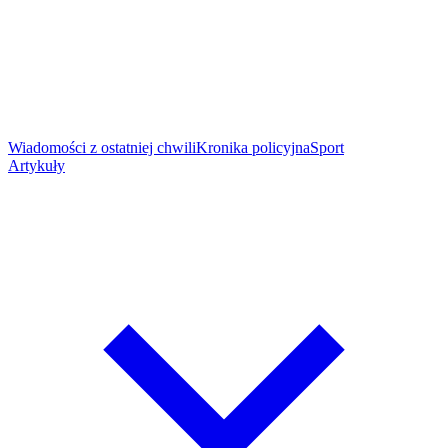
Wiadomości z ostatniej chwili
Kronika policyjna
Sport
Artykuły