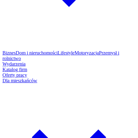
Biznes
Dom i nieruchomości
Lifestyle
Motoryzacja
Przemysł i
rolnictwo
Wydarzenia
Katalog firm
Oferty pracy
Dla mieszkańców