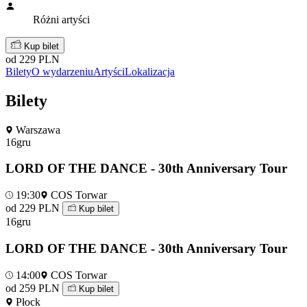
Różni artyści
Kup bilet
od 229 PLN
Bilety
O wydarzeniu
Artyści
Lokalizacja
Bilety
Warszawa
16
gru
LORD OF THE DANCE - 30th Anniversary Tour
19:30
COS Torwar
od 229 PLN
Kup bilet
16
gru
LORD OF THE DANCE - 30th Anniversary Tour
14:00
COS Torwar
od 259 PLN
Kup bilet
Płock