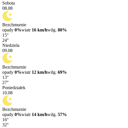
Sobota
08.08
Bezchmurnie
opady
0%
wiatr
16 km/h
wilg.
80%
15°
24°
Niedziela
09.08
Bezchmurnie
opady
0%
wiatr
12 km/h
wilg.
69%
13°
27°
Poniedziałek
10.08
Bezchmurnie
opady
0%
wiatr
14 km/h
wilg.
57%
16°
32°