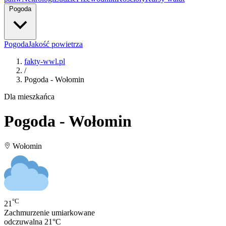
Pogoda
Pogoda
Jakość powietrza
fakty-wwl.pl
/
Pogoda - Wołomin
Dla mieszkańca
Pogoda - Wołomin
Wołomin
°C
21
Zachmurzenie umiarkowane
odczuwalna
21°C