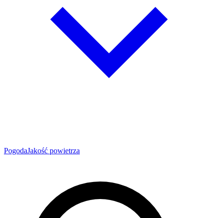
Pogoda
Jakość powietrza