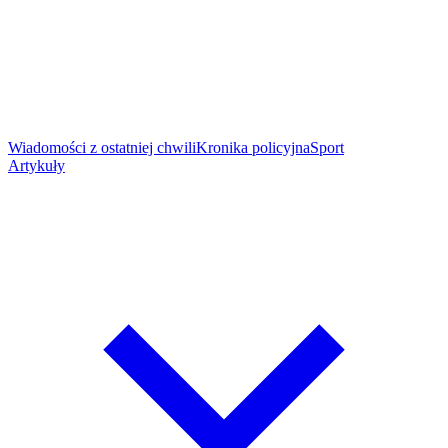
Wiadomości z ostatniej chwili
Kronika policyjna
Sport
Artykuły