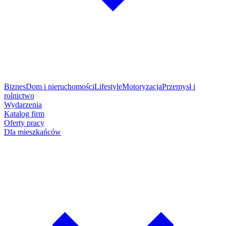
Biznes
Dom i nieruchomości
Lifestyle
Motoryzacja
Przemysł i
rolnictwo
Wydarzenia
Katalog firm
Oferty pracy
Dla mieszkańców