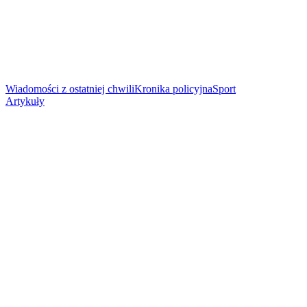
Wiadomości z ostatniej chwili
Kronika policyjna
Sport
Artykuły