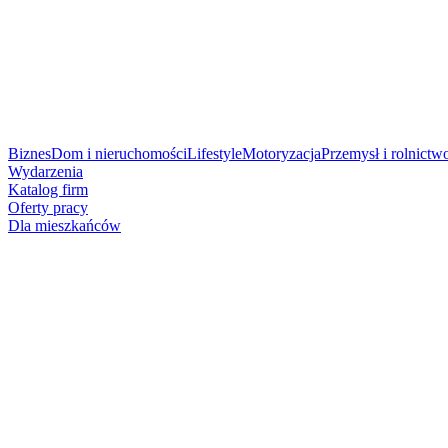
Biznes
Dom i nieruchomości
Lifestyle
Motoryzacja
Przemysł i rolnictw
Wydarzenia
Katalog firm
Oferty pracy
Dla mieszkańców