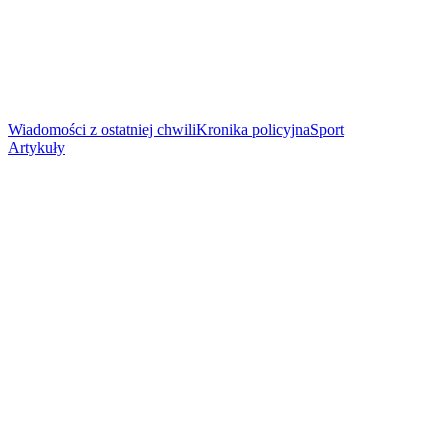
Wiadomości z ostatniej chwili
Kronika policyjna
Sport
Artykuły