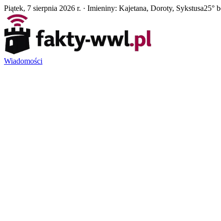
Piątek, 7 sierpnia 2026 r. · Imieniny: Kajetana, Doroty, Sykstusa
25° 
Wiadomości