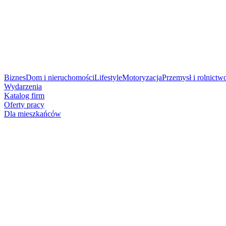
Biznes
Dom i nieruchomości
Lifestyle
Motoryzacja
Przemysł i rolnictw
Wydarzenia
Katalog firm
Oferty pracy
Dla mieszkańców