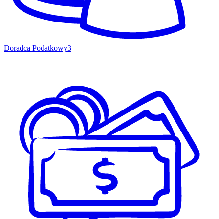
Doradca Podatkowy
3