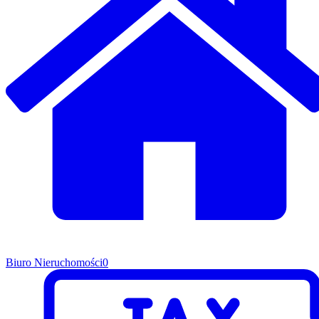
Biuro Nieruchomości
0