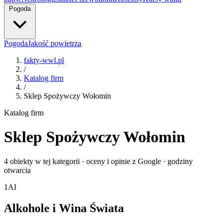
Pogoda
Pogoda
Jakość powietrza
fakty-wwl.pl
/
Katalog firm
/
Sklep Spożywczy Wołomin
Katalog firm
Sklep Spożywczy Wołomin
4 obiekty w tej kategorii · oceny i opinie z Google · godziny
otwarcia
1
AI
Alkohole i Wina Świata