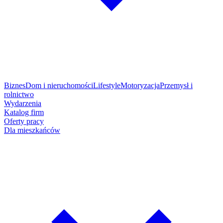
Biznes
Dom i nieruchomości
Lifestyle
Motoryzacja
Przemysł i
rolnictwo
Wydarzenia
Katalog firm
Oferty pracy
Dla mieszkańców