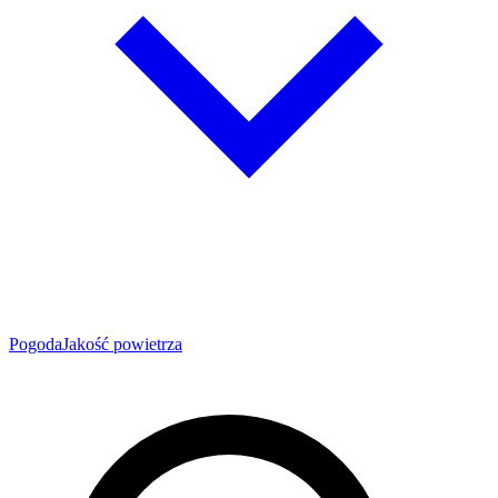
Pogoda
Jakość powietrza