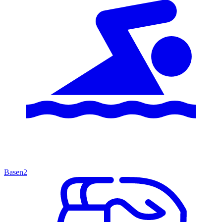
Basen
2