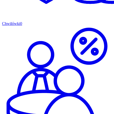
Chwilówki
0