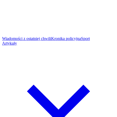
Wiadomości z ostatniej chwili
Kronika policyjna
Sport
Artykuły