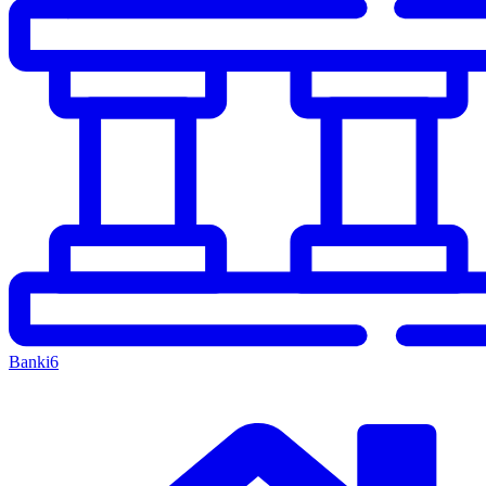
Banki
6