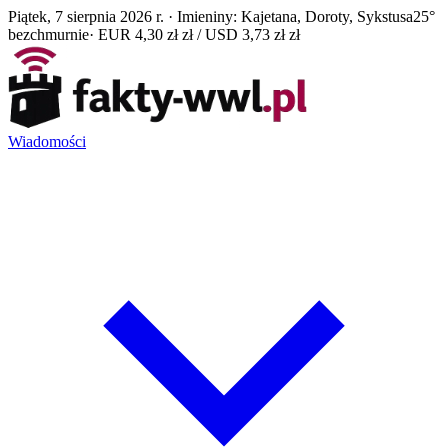
Piątek, 7 sierpnia 2026 r. · Imieniny: Kajetana, Doroty, Sykstusa
25°
bezchmurnie
· EUR 4,30 zł zł / USD 3,73 zł zł
Wiadomości