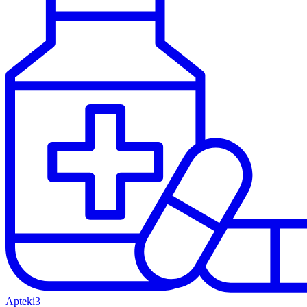
Apteki
3