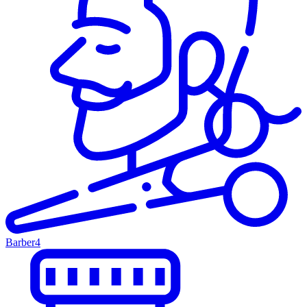
Barber
4