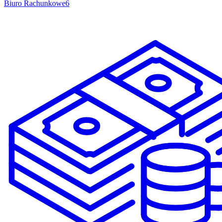
Biuro Rachunkowe
6