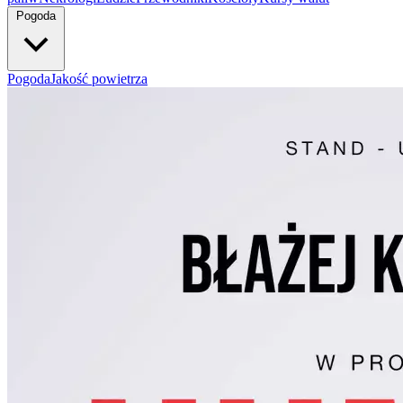
Pogoda
Pogoda
Jakość powietrza