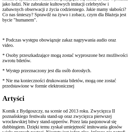
jako ludzi. Nie zabraknie kultowych imitacji celebrytów i
zabawnych obserwacji z życia codziennego. Jakie mamy słabości?
Co nas śmieszy? Sprawdź na żywo i zobacz, czym dla Błażeja jest
bycie "humanem".
* Podczas występu obowiązuje zakaz nagrywania audio oraz
video.
* Osoby przeszkadzające mogą zostać wyproszone bez możliwości
zwrotu biletów.
* Występ przeznaczony jest dla osób dorosłych.
* Nie ma konieczności drukowania biletów, mogą one zostać
przedstawione w formie elektronicznej
Artyści
Komik z Bydgoszczy, na scenie od 2013 roku. Zwycięzca II
poznańskiego festiwalu stand-up oraz zwycięzca pierwszej
wrocławskiej bitwy stand-upperów. Przez lata pasjonował się
dubbingiem. Dzięki temu zyskał umiejętność imitowania głosów