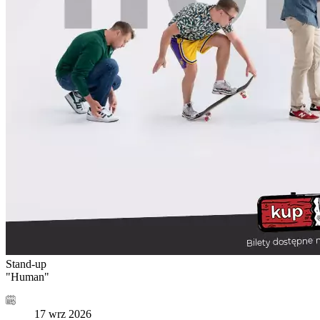
Stand-up
"Human"
17 wrz 2026