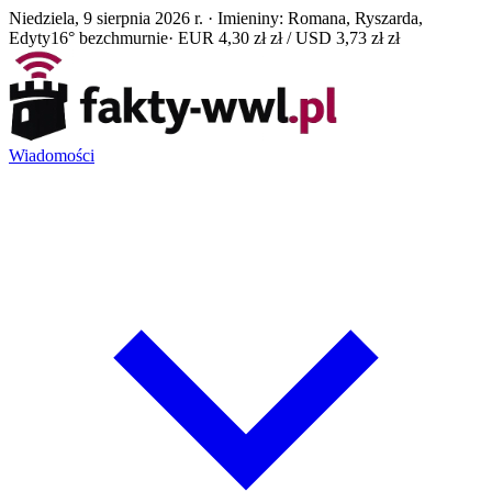
Niedziela, 9 sierpnia 2026 r. · Imieniny: Romana, Ryszarda,
Edyty
16° bezchmurnie
· EUR 4,30 zł zł / USD 3,73 zł zł
Wiadomości