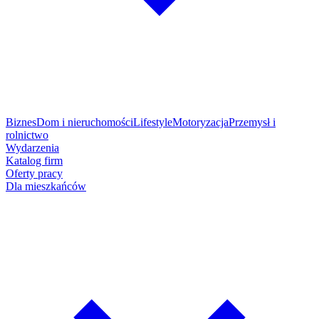
Biznes
Dom i nieruchomości
Lifestyle
Motoryzacja
Przemysł i
rolnictwo
Wydarzenia
Katalog firm
Oferty pracy
Dla mieszkańców