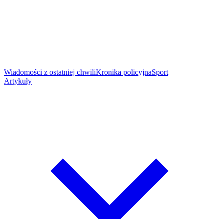
Wiadomości z ostatniej chwili
Kronika policyjna
Sport
Artykuły