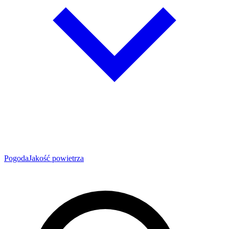
Pogoda
Jakość powietrza