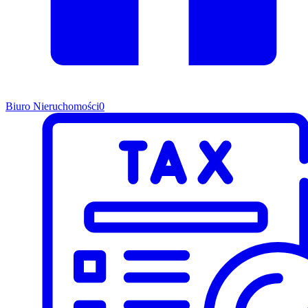
Biuro Nieruchomości
0