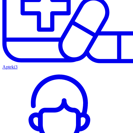
Apteki
3