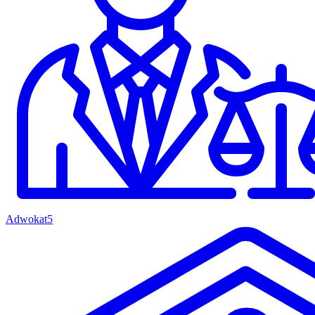
Adwokat
5