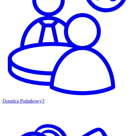
Doradca Podatkowy
3