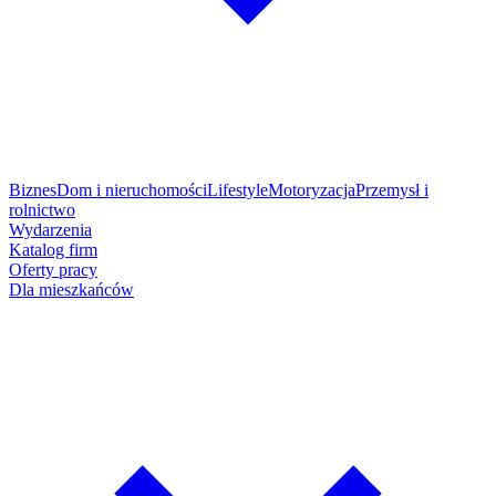
Biznes
Dom i nieruchomości
Lifestyle
Motoryzacja
Przemysł i
rolnictwo
Wydarzenia
Katalog firm
Oferty pracy
Dla mieszkańców