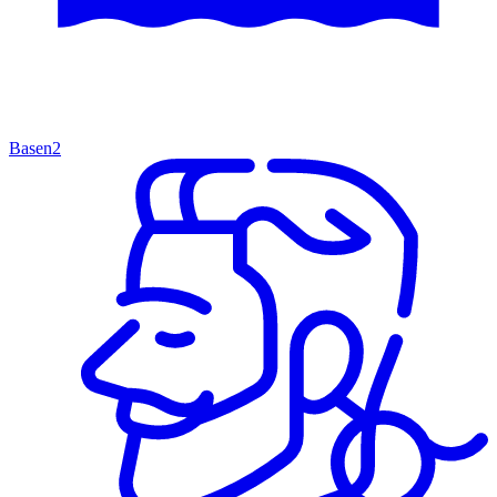
Basen
2