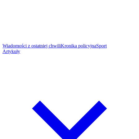
Wiadomości z ostatniej chwili
Kronika policyjna
Sport
Artykuły