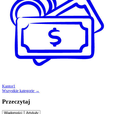
Kantor
1
Wszystkie kategorie →
Przeczytaj
Wiadomości
Artykuły