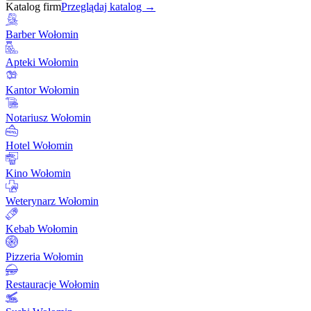
Katalog firm
Przeglądaj katalog →
Barber Wołomin
Apteki Wołomin
Kantor Wołomin
Notariusz Wołomin
Hotel Wołomin
Kino Wołomin
Weterynarz Wołomin
Kebab Wołomin
Pizzeria Wołomin
Restauracje Wołomin