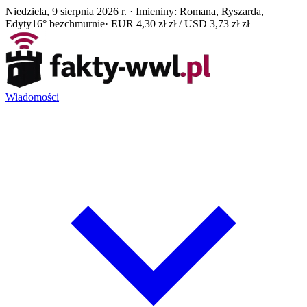
Niedziela, 9 sierpnia 2026 r. · Imieniny: Romana, Ryszarda,
Edyty
16° bezchmurnie
· EUR 4,30 zł zł / USD 3,73 zł zł
Wiadomości