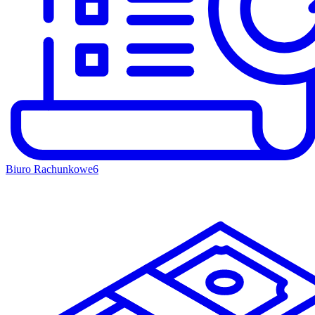
Biuro Rachunkowe
6