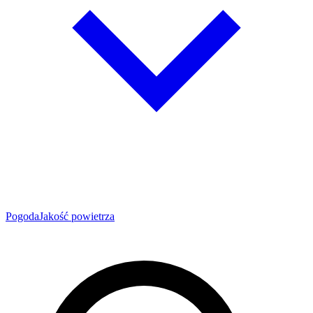
Pogoda
Jakość powietrza