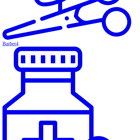
Barber
4