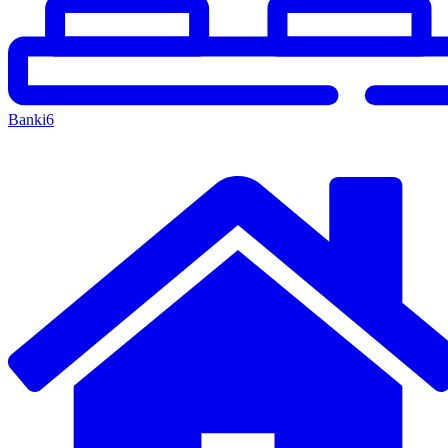
Banki
6