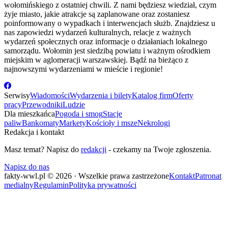
wołomińskiego z ostatniej chwili. Z nami będziesz wiedział, czym
żyje miasto, jakie atrakcje są zaplanowane oraz zostaniesz
poinformowany o wypadkach i interwencjach służb. Znajdziesz u
nas zapowiedzi wydarzeń kulturalnych, relacje z ważnych
wydarzeń społecznych oraz informacje o działaniach lokalnego
samorządu. Wołomin jest siedzibą powiatu i ważnym ośrodkiem
miejskim w aglomeracji warszawskiej. Bądź na bieżąco z
najnowszymi wydarzeniami w mieście i regionie!
Serwisy
Wiadomości
Wydarzenia i bilety
Katalog firm
Oferty
pracy
Przewodniki
Ludzie
Dla mieszkańca
Pogoda i smog
Stacje
paliw
Bankomaty
Markety
Kościoły i msze
Nekrologi
Redakcja i kontakt
Masz temat? Napisz do
redakcji
- czekamy na Twoje zgłoszenia.
Napisz do nas
fakty-wwl.pl © 2026 · Wszelkie prawa zastrzeżone
Kontakt
Patronat
medialny
Regulamin
Polityka prywatności