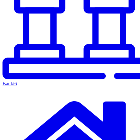
Banki
6