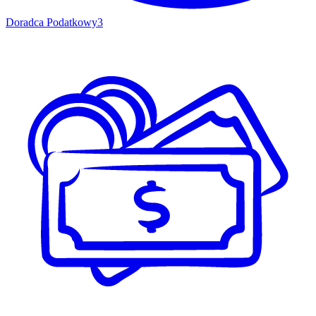
Doradca Podatkowy
3