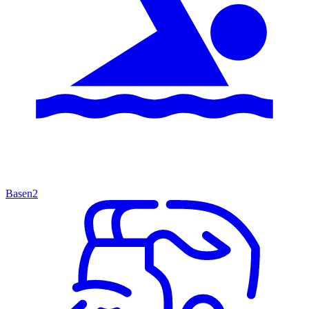
Basen
2