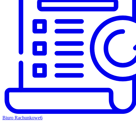
Biuro Rachunkowe
6