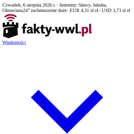
Czwartek, 6 sierpnia 2026 r. · Imieniny: Sławy, Jakuba,
Oktawiana
24° zachmurzenie duże
· EUR 4,31 zł zł / USD 3,73 zł zł
Wiadomości