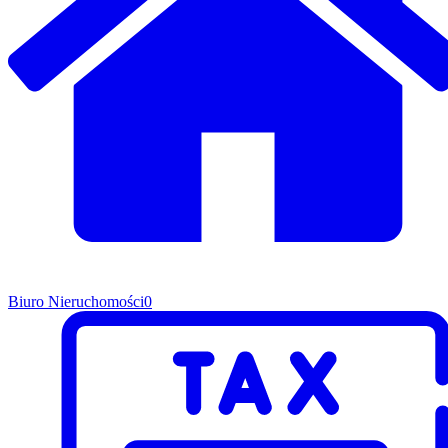
Biuro Nieruchomości
0