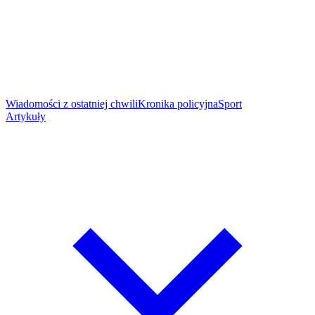
Wiadomości z ostatniej chwili
Kronika policyjna
Sport
Artykuły