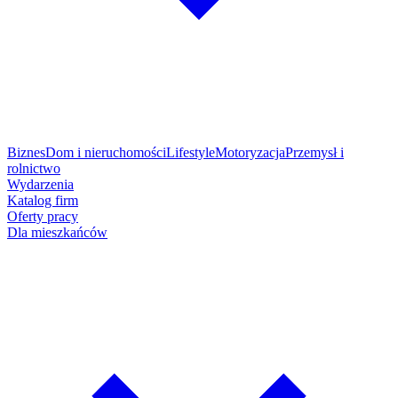
Biznes
Dom i nieruchomości
Lifestyle
Motoryzacja
Przemysł i
rolnictwo
Wydarzenia
Katalog firm
Oferty pracy
Dla mieszkańców