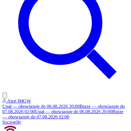
Alert IMGW
Upał — obowiązuje do 06.08.2026 20:00
Burze — obowiązuje do
07.08.2026 02:00
Upał — obowiązuje do 06.08.2026 20:00
Burze
— obowiązuje do 07.08.2026 02:00
Szczegóły