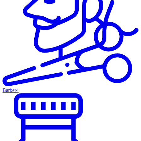
Barber
4