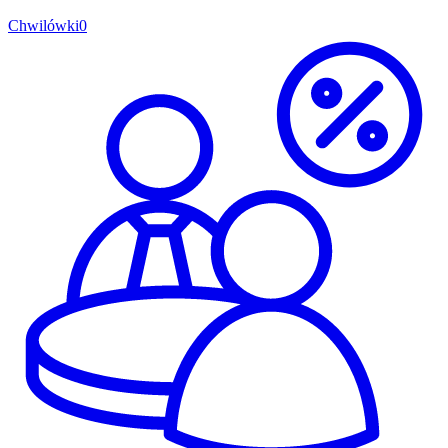
Chwilówki
0