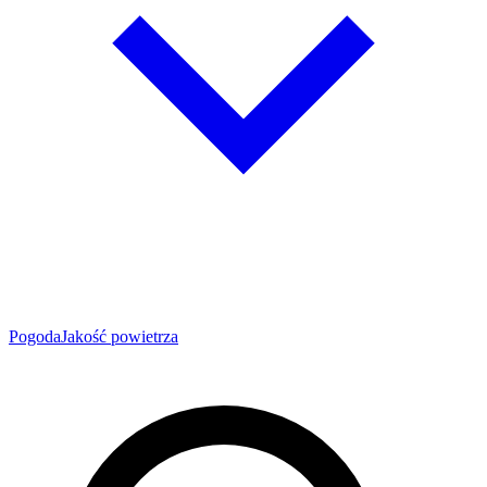
Pogoda
Jakość powietrza