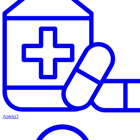
Apteki
3