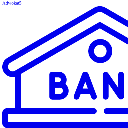
Adwokat
5