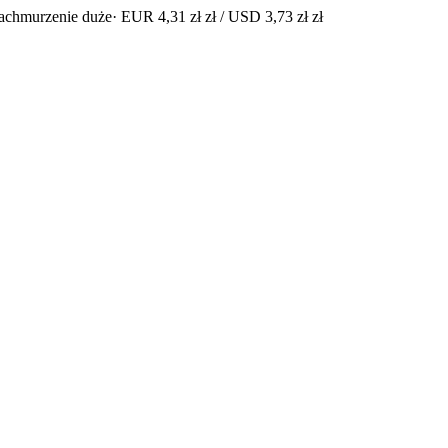
achmurzenie duże
· EUR 4,31 zł zł / USD 3,73 zł zł