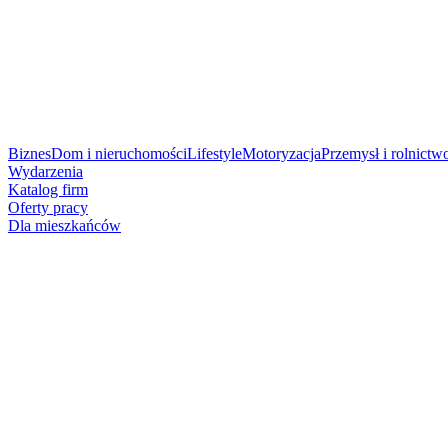
Biznes
Dom i nieruchomości
Lifestyle
Motoryzacja
Przemysł i rolnictw
Wydarzenia
Katalog firm
Oferty pracy
Dla mieszkańców