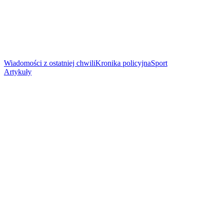
Wiadomości z ostatniej chwili
Kronika policyjna
Sport
Artykuły