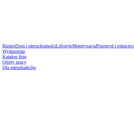
Biznes
Dom i nieruchomości
Lifestyle
Motoryzacja
Przemysł i rolnictw
Wydarzenia
Katalog firm
Oferty pracy
Dla mieszkańców