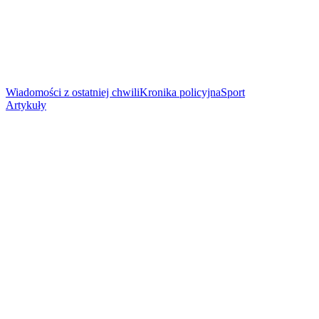
Wiadomości z ostatniej chwili
Kronika policyjna
Sport
Artykuły