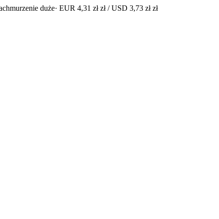
achmurzenie duże
· EUR 4,31 zł zł / USD 3,73 zł zł