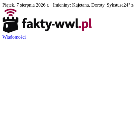
Piątek, 7 sierpnia 2026 r. · Imieniny: Kajetana, Doroty, Sykstusa
24° z
Wiadomości