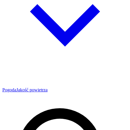
Pogoda
Jakość powietrza