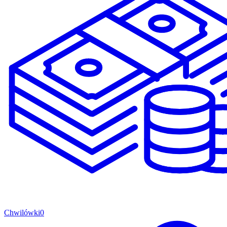
Chwilówki
0