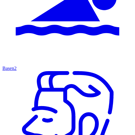
Basen
2