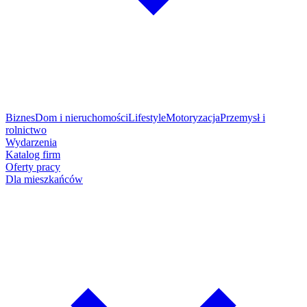
Biznes
Dom i nieruchomości
Lifestyle
Motoryzacja
Przemysł i
rolnictwo
Wydarzenia
Katalog firm
Oferty pracy
Dla mieszkańców