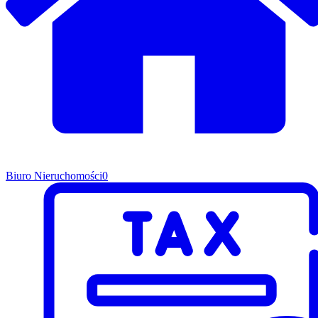
Biuro Nieruchomości
0