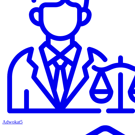
Adwokat
5