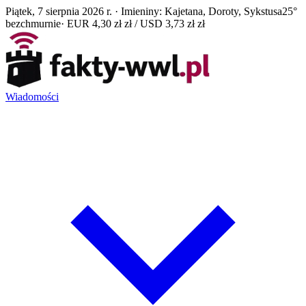
Piątek, 7 sierpnia 2026 r. · Imieniny: Kajetana, Doroty, Sykstusa
25°
bezchmurnie
· EUR 4,30 zł zł / USD 3,73 zł zł
Wiadomości