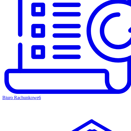
Biuro Rachunkowe
6