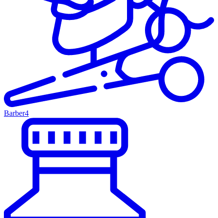
Barber
4