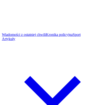
Wiadomości z ostatniej chwili
Kronika policyjna
Sport
Artykuły