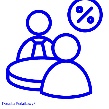
Doradca Podatkowy
3