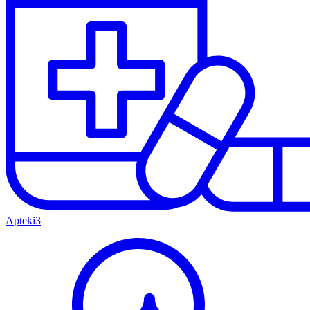
Apteki
3