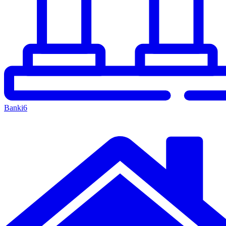
Banki
6