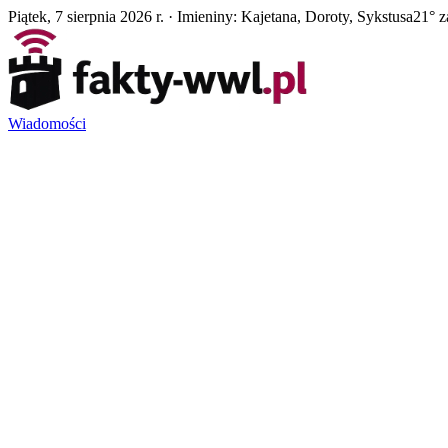
Piątek, 7 sierpnia 2026 r. · Imieniny: Kajetana, Doroty, Sykstusa
21° 
Wiadomości