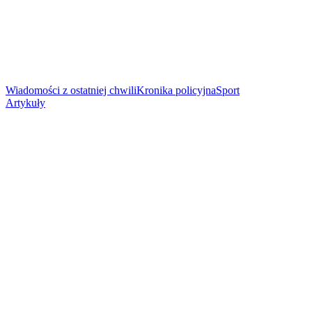
Wiadomości z ostatniej chwili
Kronika policyjna
Sport
Artykuły