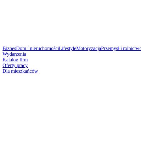
Biznes
Dom i nieruchomości
Lifestyle
Motoryzacja
Przemysł i rolnictw
Wydarzenia
Katalog firm
Oferty pracy
Dla mieszkańców