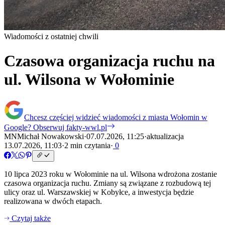
Wiadomości z ostatniej chwili
Czasowa organizacja ruchu na
ul. Wilsona w Wołominie
Chcesz częściej widzieć wiadomości z miasta Wołomin w
Google?
Obserwuj fakty-wwl.pl
MN
Michał Nowakowski
·
07.07.2026, 11:25
·
aktualizacja
13.07.2026, 11:03
·
2 min czytania
·
0
10 lipca 2023 roku w Wołominie na ul. Wilsona wdrożona zostanie
czasowa organizacja ruchu. Zmiany są związane z rozbudową tej
ulicy oraz ul. Warszawskiej w Kobyłce, a inwestycja będzie
realizowana w dwóch etapach.
Czytaj także