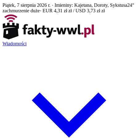
Piątek, 7 sierpnia 2026 r. · Imieniny: Kajetana, Doroty, Sykstusa
24°
zachmurzenie duże
· EUR 4,31 zł zł / USD 3,73 zł zł
Wiadomości