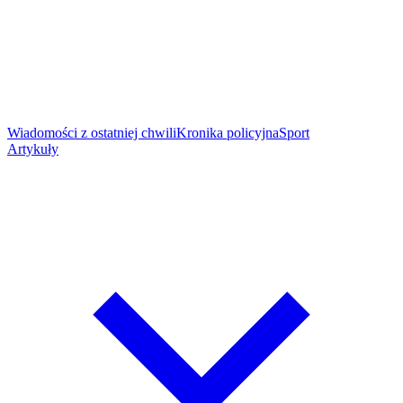
Wiadomości z ostatniej chwili
Kronika policyjna
Sport
Artykuły