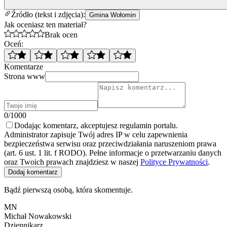
Źródło (tekst i zdjęcia):
Gmina Wołomin
Jak oceniasz ten materiał?
Brak ocen
Oceń:
Komentarze
Strona www
0/1000
Dodając komentarz, akceptujesz regulamin portalu.
Administrator zapisuje Twój adres IP w celu zapewnienia
bezpieczeństwa serwisu oraz przeciwdziałania naruszeniom prawa
(art. 6 ust. 1 lit. f RODO). Pełne informacje o przetwarzaniu danych
oraz Twoich prawach znajdziesz w naszej
Polityce Prywatności
.
Dodaj komentarz
Bądź pierwszą osobą, która skomentuje.
MN
Michał Nowakowski
Dziennikarz