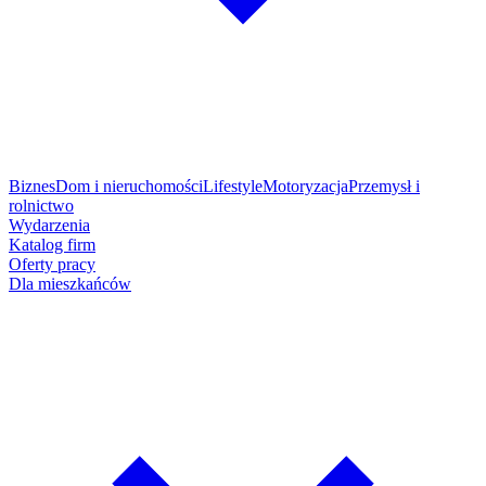
Biznes
Dom i nieruchomości
Lifestyle
Motoryzacja
Przemysł i
rolnictwo
Wydarzenia
Katalog firm
Oferty pracy
Dla mieszkańców