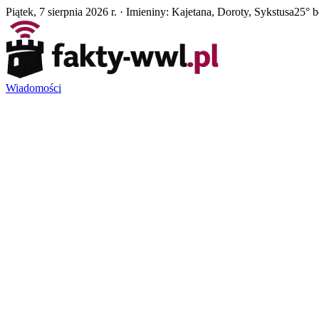
Piątek, 7 sierpnia 2026 r. · Imieniny: Kajetana, Doroty, Sykstusa
25° 
Wiadomości