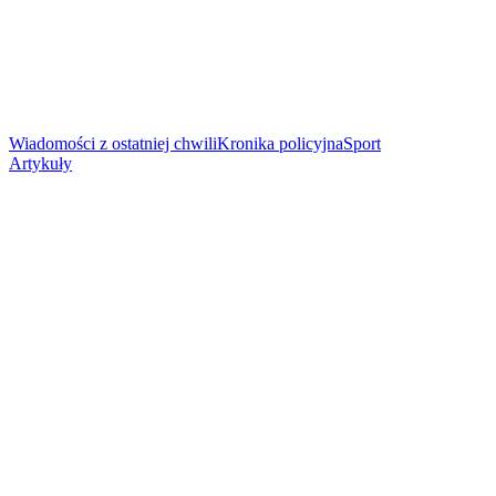
Wiadomości z ostatniej chwili
Kronika policyjna
Sport
Artykuły