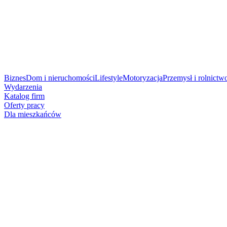
Biznes
Dom i nieruchomości
Lifestyle
Motoryzacja
Przemysł i rolnictw
Wydarzenia
Katalog firm
Oferty pracy
Dla mieszkańców