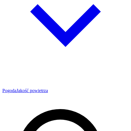
Pogoda
Jakość powietrza