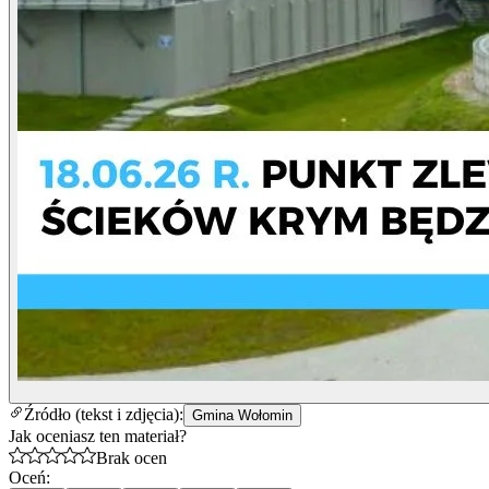
Źródło (tekst i zdjęcia):
Gmina Wołomin
Jak oceniasz ten materiał?
Brak ocen
Oceń: