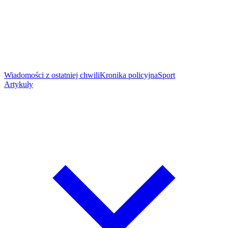
Wiadomości z ostatniej chwili
Kronika policyjna
Sport
Artykuły