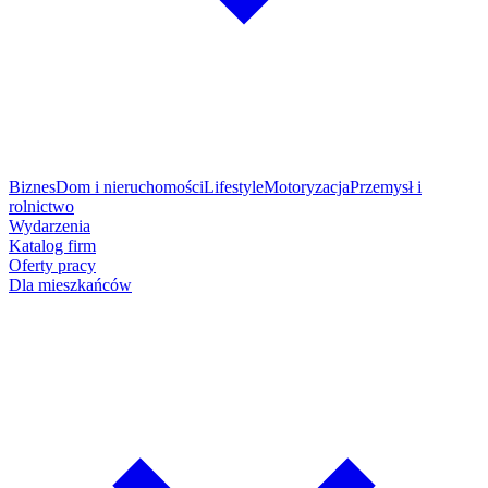
Biznes
Dom i nieruchomości
Lifestyle
Motoryzacja
Przemysł i
rolnictwo
Wydarzenia
Katalog firm
Oferty pracy
Dla mieszkańców