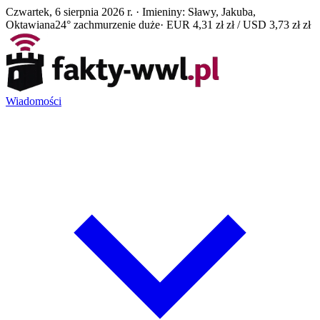
Czwartek, 6 sierpnia 2026 r. · Imieniny: Sławy, Jakuba,
Oktawiana
24° zachmurzenie duże
· EUR 4,31 zł zł / USD 3,73 zł zł
Wiadomości