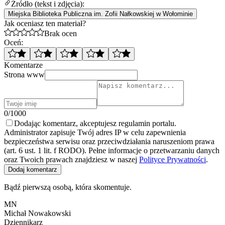
Źródło (tekst i zdjęcia):
Miejska Biblioteka Publiczna im. Zofii Nałkowskiej w Wołominie
Jak oceniasz ten materiał?
Brak ocen
Oceń:
Komentarze
Strona www
0/1000
Dodając komentarz, akceptujesz regulamin portalu.
Administrator zapisuje Twój adres IP w celu zapewnienia
bezpieczeństwa serwisu oraz przeciwdziałania naruszeniom prawa
(art. 6 ust. 1 lit. f RODO). Pełne informacje o przetwarzaniu danych
oraz Twoich prawach znajdziesz w naszej
Polityce Prywatności
.
Dodaj komentarz
Bądź pierwszą osobą, która skomentuje.
MN
Michał Nowakowski
Dziennikarz