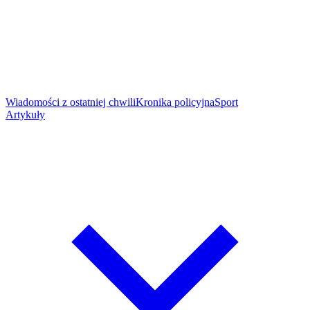
Wiadomości z ostatniej chwili
Kronika policyjna
Sport
Artykuły