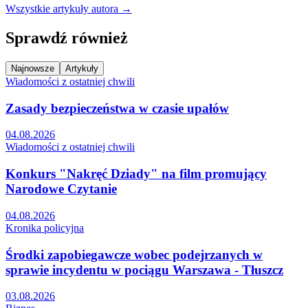
Wszystkie artykuły autora →
Sprawdź również
Najnowsze
Artykuły
Wiadomości z ostatniej chwili
Zasady bezpieczeństwa w czasie upałów
04.08.2026
Wiadomości z ostatniej chwili
Konkurs "Nakręć Dziady" na film promujący
Narodowe Czytanie
04.08.2026
Kronika policyjna
Środki zapobiegawcze wobec podejrzanych w
sprawie incydentu w pociągu Warszawa - Tłuszcz
03.08.2026