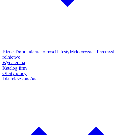
Biznes
Dom i nieruchomości
Lifestyle
Motoryzacja
Przemysł i
rolnictwo
Wydarzenia
Katalog firm
Oferty pracy
Dla mieszkańców