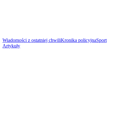
Wiadomości z ostatniej chwili
Kronika policyjna
Sport
Artykuły