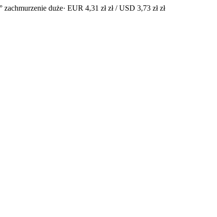
° zachmurzenie duże
· EUR 4,31 zł zł / USD 3,73 zł zł