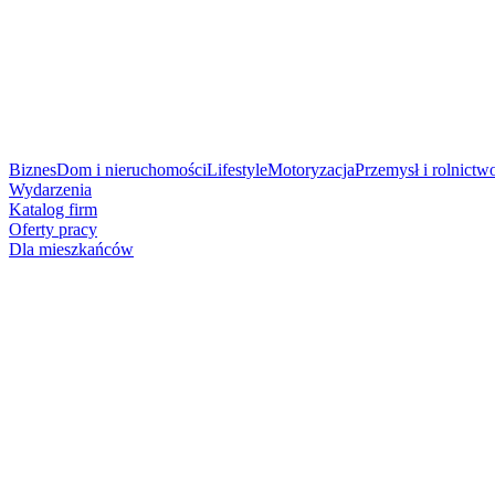
Biznes
Dom i nieruchomości
Lifestyle
Motoryzacja
Przemysł i rolnictw
Wydarzenia
Katalog firm
Oferty pracy
Dla mieszkańców