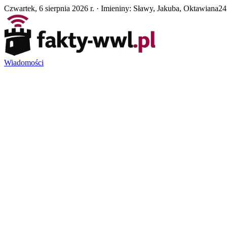
Czwartek, 6 sierpnia 2026 r. · Imieniny: Sławy, Jakuba, Oktawiana
24
Wiadomości