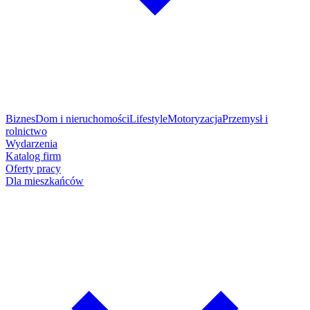
Biznes
Dom i nieruchomości
Lifestyle
Motoryzacja
Przemysł i
rolnictwo
Wydarzenia
Katalog firm
Oferty pracy
Dla mieszkańców