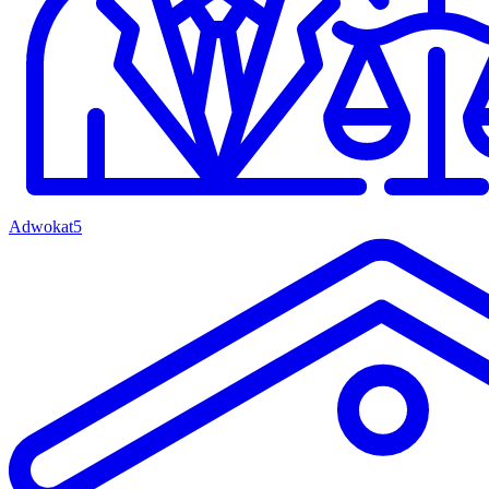
Adwokat
5