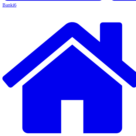
Banki
6