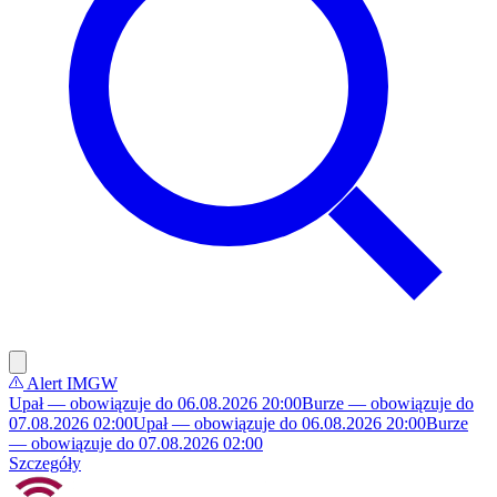
Alert IMGW
Upał — obowiązuje do 06.08.2026 20:00
Burze — obowiązuje do
07.08.2026 02:00
Upał — obowiązuje do 06.08.2026 20:00
Burze
— obowiązuje do 07.08.2026 02:00
Szczegóły