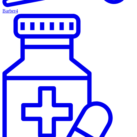
Barber
4