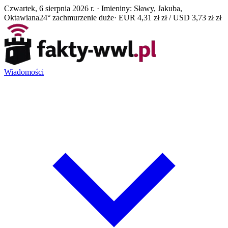
Czwartek, 6 sierpnia 2026 r. · Imieniny: Sławy, Jakuba,
Oktawiana
24° zachmurzenie duże
· EUR 4,31 zł zł / USD 3,73 zł zł
Wiadomości