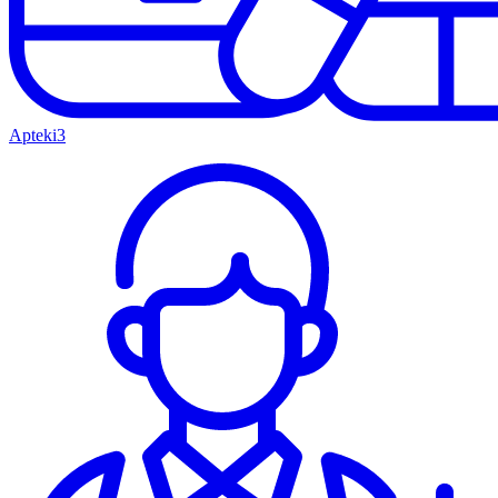
Apteki
3