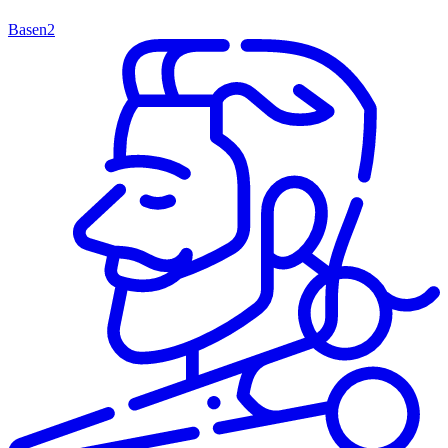
Basen
2