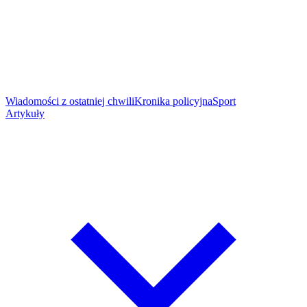
Wiadomości z ostatniej chwili
Kronika policyjna
Sport
Artykuły