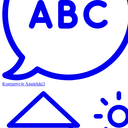
Korepetycje Angielski
3