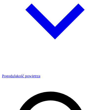
Pogoda
Jakość powietrza