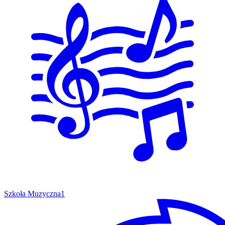
Szkoła Muzyczna
1