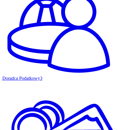
Doradca Podatkowy
3