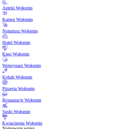
Apteki Wołomin
Kantor Wołomin
Notariusz Wołomin
Hotel Wołomin
Kino Wołomin
Weterynarz Wołomin
Kebab Wołomin
Pizzeria Wołomin
Restauracje Wołomin
Sushi Wołomin
Kwiaciarnia Wołomin
Najnowsze wpisy