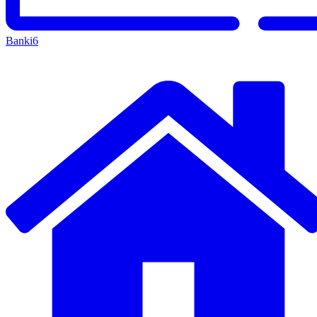
Banki
6