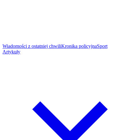
Wiadomości z ostatniej chwili
Kronika policyjna
Sport
Artykuły