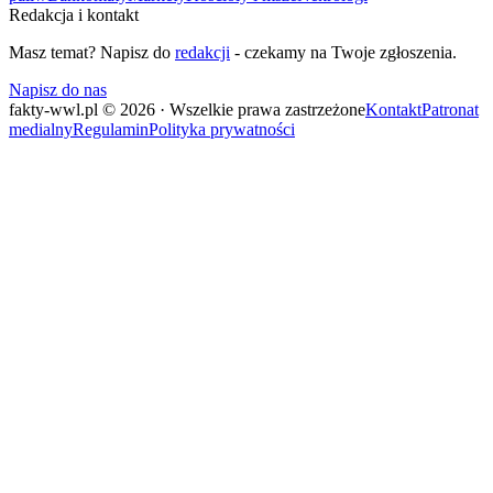
Redakcja i kontakt
Masz temat? Napisz do
redakcji
- czekamy na Twoje zgłoszenia.
Napisz do nas
fakty-wwl.pl © 2026 · Wszelkie prawa zastrzeżone
Kontakt
Patronat
medialny
Regulamin
Polityka prywatności