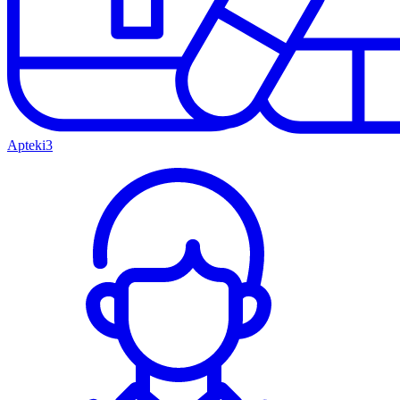
Apteki
3