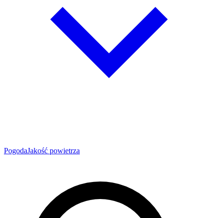
Pogoda
Jakość powietrza