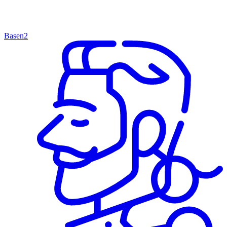
Basen
2