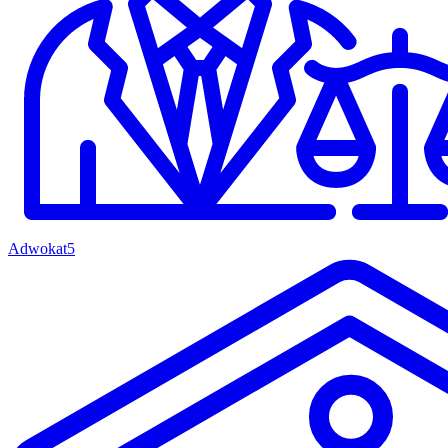
Adwokat
5