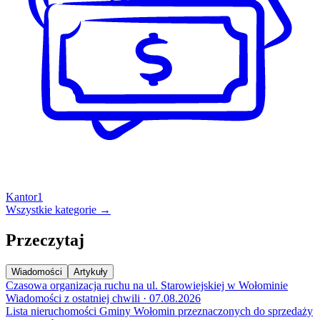
Kantor
1
Wszystkie kategorie →
Przeczytaj
Wiadomości
Artykuły
Czasowa organizacja ruchu na ul. Starowiejskiej w Wołominie
Wiadomości z ostatniej chwili · 07.08.2026
Lista nieruchomości Gminy Wołomin przeznaczonych do sprzedaży