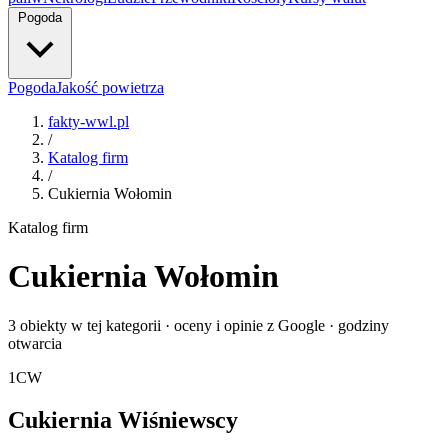
Pogoda
Pogoda
Jakość powietrza
fakty-wwl.pl
/
Katalog firm
/
Cukiernia Wołomin
Katalog firm
Cukiernia Wołomin
3 obiekty w tej kategorii · oceny i opinie z Google · godziny
otwarcia
1
CW
Cukiernia Wiśniewscy