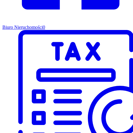
Biuro Nieruchomości
0