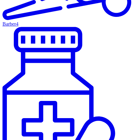
Barber
4