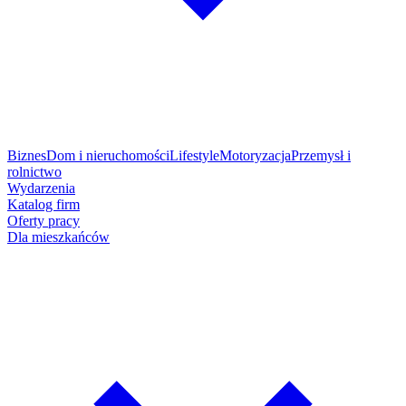
Biznes
Dom i nieruchomości
Lifestyle
Motoryzacja
Przemysł i
rolnictwo
Wydarzenia
Katalog firm
Oferty pracy
Dla mieszkańców