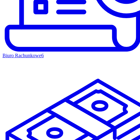
Biuro Rachunkowe
6