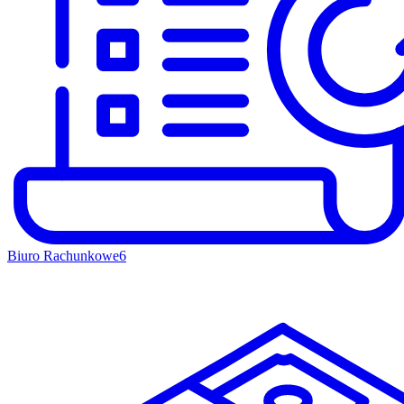
Biuro Rachunkowe
6