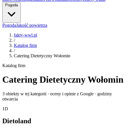
Pogoda
Pogoda
Jakość powietrza
fakty-wwl.pl
/
Katalog firm
/
Catering Dietetyczny Wołomin
Katalog firm
Catering Dietetyczny Wołomin
3 obiekty w tej kategorii · oceny i opinie z Google · godziny
otwarcia
1
D
Dietoland