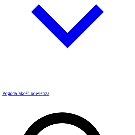
Pogoda
Jakość powietrza