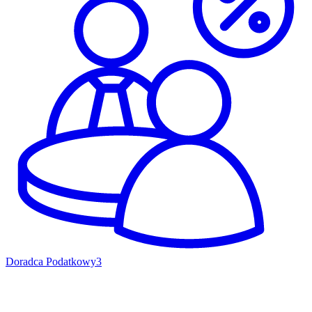
Doradca Podatkowy
3