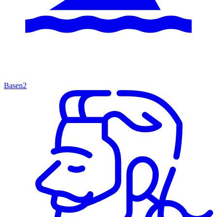
Basen
2