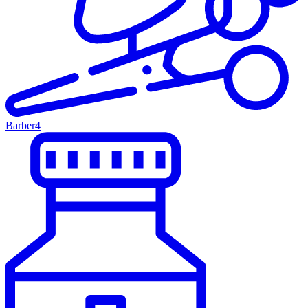
Barber
4