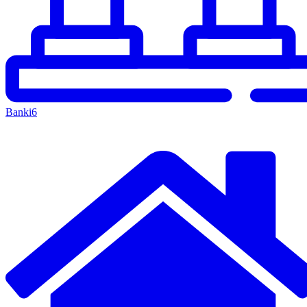
Banki
6