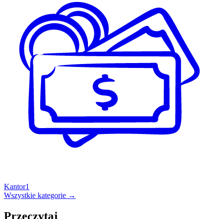
Kantor
1
Wszystkie kategorie →
Przeczytaj