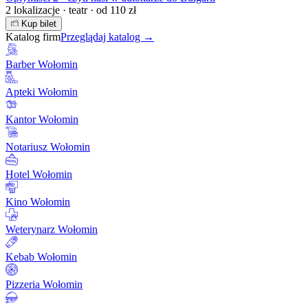
2 lokalizacje · teatr · od 110 zł
Kup bilet
Katalog firm
Przeglądaj katalog →
Barber Wołomin
Apteki Wołomin
Kantor Wołomin
Notariusz Wołomin
Hotel Wołomin
Kino Wołomin
Weterynarz Wołomin
Kebab Wołomin
Pizzeria Wołomin