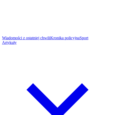
Wiadomości z ostatniej chwili
Kronika policyjna
Sport
Artykuły