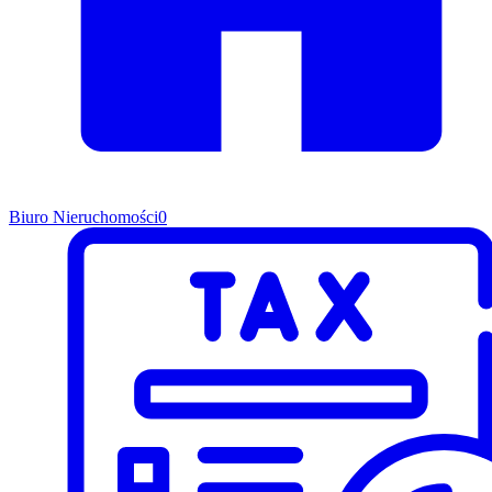
Biuro Nieruchomości
0