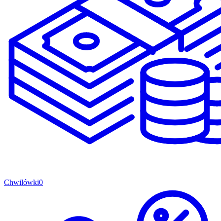
Chwilówki
0