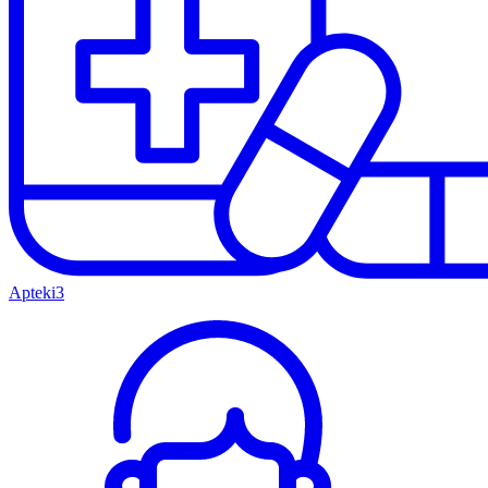
Apteki
3