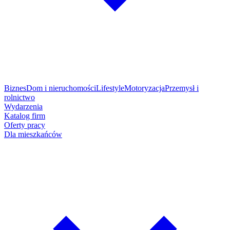
Biznes
Dom i nieruchomości
Lifestyle
Motoryzacja
Przemysł i
rolnictwo
Wydarzenia
Katalog firm
Oferty pracy
Dla mieszkańców