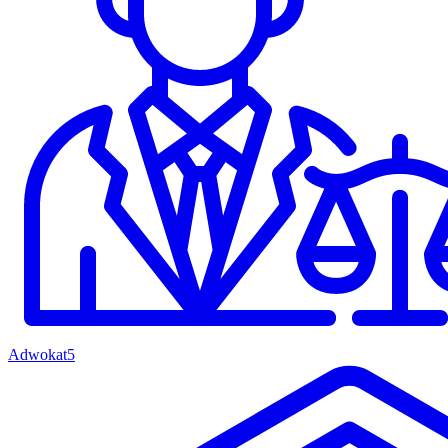
Adwokat
5