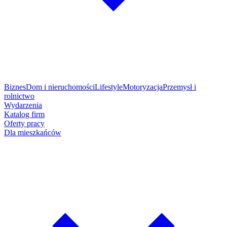
Biznes
Dom i nieruchomości
Lifestyle
Motoryzacja
Przemysł i
rolnictwo
Wydarzenia
Katalog firm
Oferty pracy
Dla mieszkańców