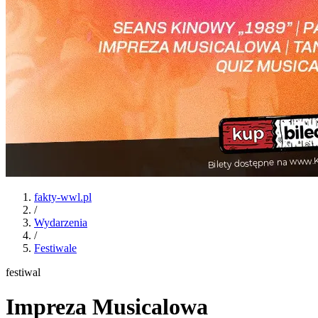
fakty-wwl.pl
/
Wydarzenia
/
Festiwale
festiwal
Impreza Musicalowa