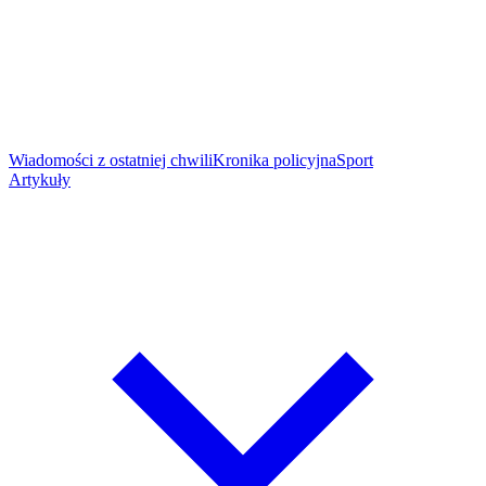
Wiadomości z ostatniej chwili
Kronika policyjna
Sport
Artykuły