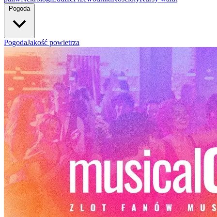
Pogoda
Pogoda
Jakość powietrza