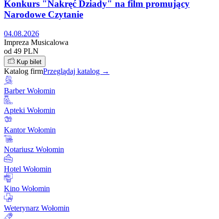
Konkurs "Nakręć Dziady" na film promujący
Narodowe Czytanie
04.08.2026
Impreza Musicalowa
od 49 PLN
Kup bilet
Katalog firm
Przeglądaj katalog →
Barber Wołomin
Apteki Wołomin
Kantor Wołomin
Notariusz Wołomin
Hotel Wołomin
Kino Wołomin
Weterynarz Wołomin