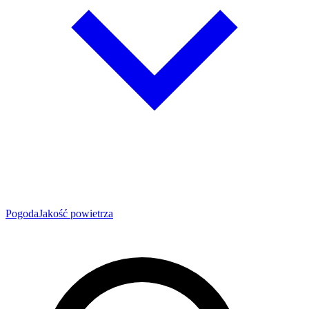
Pogoda
Jakość powietrza