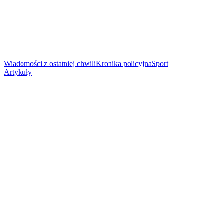
Wiadomości z ostatniej chwili
Kronika policyjna
Sport
Artykuły