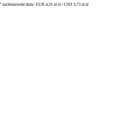
° zachmurzenie duże
· EUR 4,31 zł zł / USD 3,73 zł zł