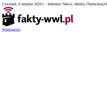
Czwartek, 6 sierpnia 2026 r. · Imieniny: Sławy, Jakuba, Oktawiana
24
Wiadomości