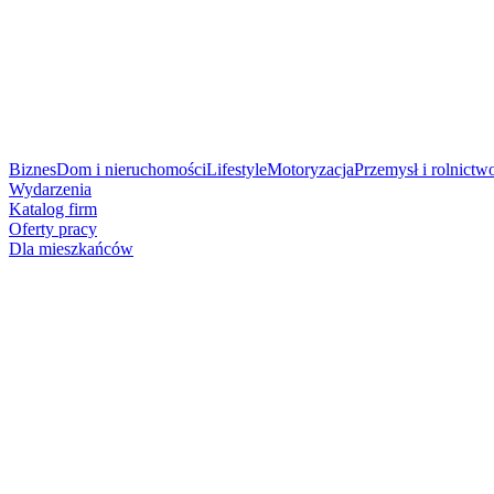
Biznes
Dom i nieruchomości
Lifestyle
Motoryzacja
Przemysł i rolnictw
Wydarzenia
Katalog firm
Oferty pracy
Dla mieszkańców