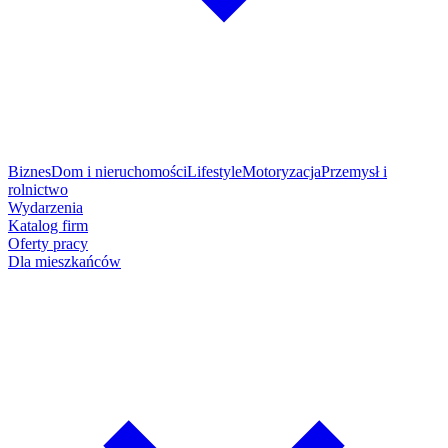
Biznes
Dom i nieruchomości
Lifestyle
Motoryzacja
Przemysł i
rolnictwo
Wydarzenia
Katalog firm
Oferty pracy
Dla mieszkańców