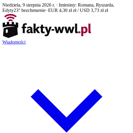
Niedziela, 9 sierpnia 2026 r. · Imieniny: Romana, Ryszarda,
Edyty
23° bezchmurnie
· EUR 4,30 zł zł / USD 3,73 zł zł
Wiadomości