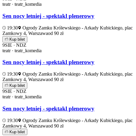
teatr · teatr_komedia
Sen nocy letniej - spektakl plenerowy
19:30
Ogrody Zamku Królewskiego - Arkady Kubickiego, plac
Zamkowy 4, Warszawa
od 90 zł
Kup bilet
9
SIE · NDZ
teatr · teatr_komedia
Sen nocy letniej - spektakl plenerowy
19:30
Ogrody Zamku Królewskiego - Arkady Kubickiego, plac
Zamkowy 4, Warszawa
od 90 zł
Kup bilet
9
SIE · NDZ
teatr · teatr_komedia
Sen nocy letniej - spektakl plenerowy
19:30
Ogrody Zamku Królewskiego - Arkady Kubickiego, plac
Zamkowy 4, Warszawa
od 90 zł
Kup bilet