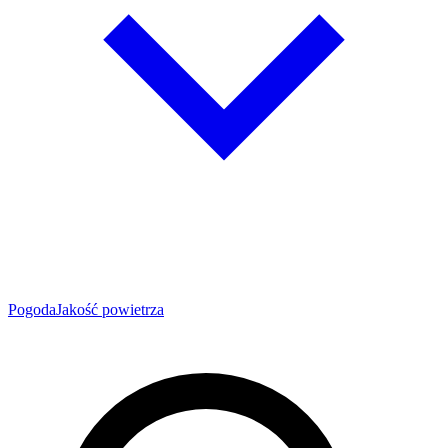
Pogoda
Jakość powietrza