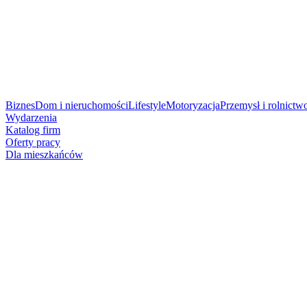
Biznes
Dom i nieruchomości
Lifestyle
Motoryzacja
Przemysł i rolnictw
Wydarzenia
Katalog firm
Oferty pracy
Dla mieszkańców