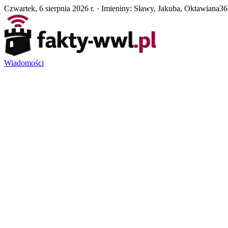
Czwartek, 6 sierpnia 2026 r. · Imieniny: Sławy, Jakuba, Oktawiana
36
Wiadomości