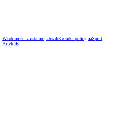
Wiadomości z ostatniej chwili
Kronika policyjna
Sport
Artykuły