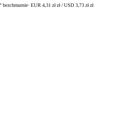
° bezchmurnie
· EUR 4,31 zł zł / USD 3,73 zł zł