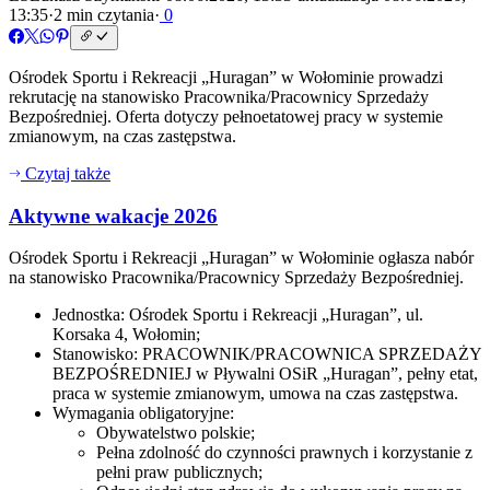
13:35
·
2 min czytania
·
0
Ośrodek Sportu i Rekreacji „Huragan” w Wołominie prowadzi
rekrutację na stanowisko Pracownika/Pracownicy Sprzedaży
Bezpośredniej. Oferta dotyczy pełnoetatowej pracy w systemie
zmianowym, na czas zastępstwa.
Czytaj także
Aktywne wakacje 2026
Ośrodek Sportu i Rekreacji „Huragan” w Wołominie ogłasza nabór
na stanowisko Pracownika/Pracownicy Sprzedaży Bezpośredniej.
Jednostka: Ośrodek Sportu i Rekreacji „Huragan”, ul.
Korsaka 4, Wołomin;
Stanowisko: PRACOWNIK/PRACOWNICA SPRZEDAŻY
BEZPOŚREDNIEJ w Pływalni OSiR „Huragan”, pełny etat,
praca w systemie zmianowym, umowa na czas zastępstwa.
Wymagania obligatoryjne:
Obywatelstwo polskie;
Pełna zdolność do czynności prawnych i korzystanie z
pełni praw publicznych;