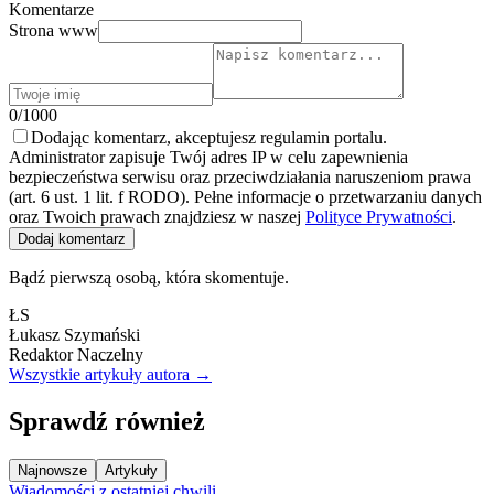
Komentarze
Strona www
0/1000
Dodając komentarz, akceptujesz regulamin portalu.
Administrator zapisuje Twój adres IP w celu zapewnienia
bezpieczeństwa serwisu oraz przeciwdziałania naruszeniom prawa
(art. 6 ust. 1 lit. f RODO). Pełne informacje o przetwarzaniu danych
oraz Twoich prawach znajdziesz w naszej
Polityce Prywatności
.
Dodaj komentarz
Bądź pierwszą osobą, która skomentuje.
ŁS
Łukasz Szymański
Redaktor Naczelny
Wszystkie artykuły autora →
Sprawdź również
Najnowsze
Artykuły
Wiadomości z ostatniej chwili