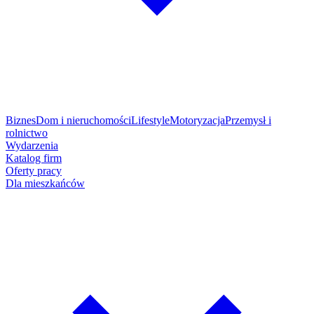
Biznes
Dom i nieruchomości
Lifestyle
Motoryzacja
Przemysł i
rolnictwo
Wydarzenia
Katalog firm
Oferty pracy
Dla mieszkańców