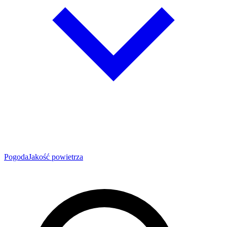
Pogoda
Jakość powietrza