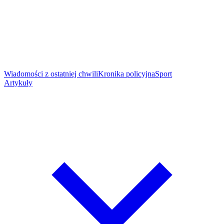
Wiadomości z ostatniej chwili
Kronika policyjna
Sport
Artykuły