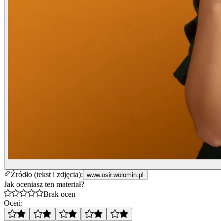
Źródło (tekst i zdjęcia):
www.osir.wolomin.pl
Jak oceniasz ten materiał?
Brak ocen
Oceń: