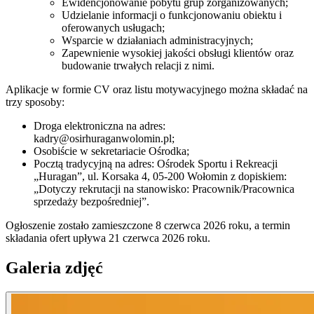
Ewidencjonowanie pobytu grup zorganizowanych;
Udzielanie informacji o funkcjonowaniu obiektu i
oferowanych usługach;
Wsparcie w działaniach administracyjnych;
Zapewnienie wysokiej jakości obsługi klientów oraz
budowanie trwałych relacji z nimi.
Aplikacje w formie CV oraz listu motywacyjnego można składać na
trzy sposoby:
Droga elektroniczna na adres:
kadry@osirhuraganwolomin.pl;
Osobiście w sekretariacie Ośrodka;
Pocztą tradycyjną na adres: Ośrodek Sportu i Rekreacji
„Huragan”, ul. Korsaka 4, 05-200 Wołomin z dopiskiem:
„Dotyczy rekrutacji na stanowisko: Pracownik/Pracownica
sprzedaży bezpośredniej”.
Ogłoszenie zostało zamieszczone 8 czerwca 2026 roku, a termin
składania ofert upływa 21 czerwca 2026 roku.
Galeria zdjęć