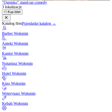
"Ognisko" stand-up comedy
3 lokalizacje
Kup bilet
Katalog firm
Przeglądaj katalog →
Barber Wołomin
Apteki Wołomin
Kantor Wołomin
Notariusz Wołomin
Hotel Wołomin
Kino Wołomin
Weterynarz Wołomin
Kebab Wołomin