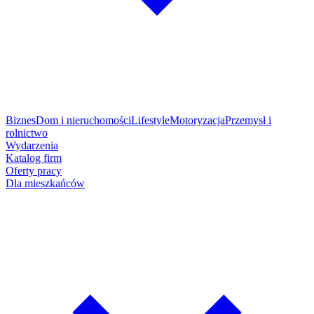
Biznes
Dom i nieruchomości
Lifestyle
Motoryzacja
Przemysł i
rolnictwo
Wydarzenia
Katalog firm
Oferty pracy
Dla mieszkańców