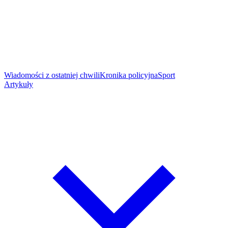
Wiadomości z ostatniej chwili
Kronika policyjna
Sport
Artykuły