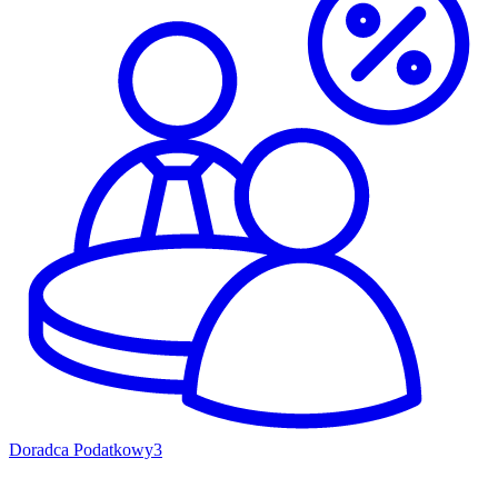
Doradca Podatkowy
3