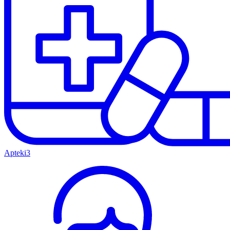
Apteki
3