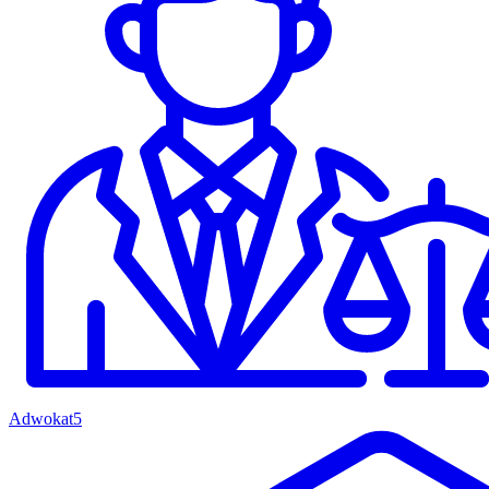
Adwokat
5