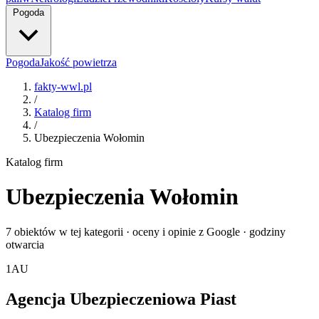
Pogoda
Pogoda
Jakość powietrza
fakty-wwl.pl
/
Katalog firm
/
Ubezpieczenia Wołomin
Katalog firm
Ubezpieczenia Wołomin
7 obiektów w tej kategorii · oceny i opinie z Google · godziny
otwarcia
1
AU
Agencja Ubezpieczeniowa Piast