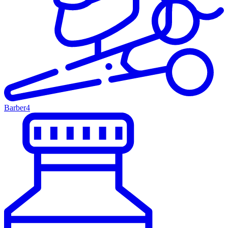
Barber
4