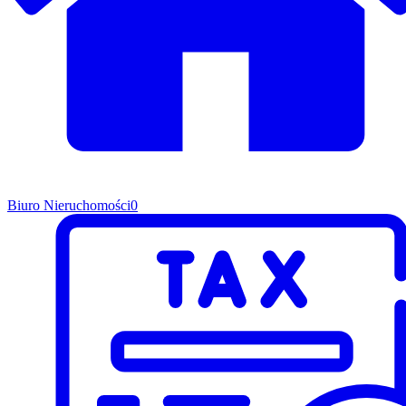
Biuro Nieruchomości
0