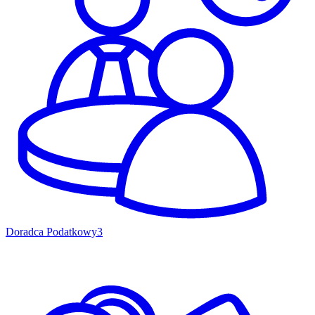
Doradca Podatkowy
3