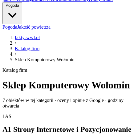
Pogoda
Pogoda
Jakość powietrza
fakty-wwl.pl
/
Katalog firm
/
Sklep Komputerowy Wołomin
Katalog firm
Sklep Komputerowy Wołomin
7 obiektów w tej kategorii · oceny i opinie z Google · godziny
otwarcia
1
AS
A1 Strony Internetowe i Pozycjonowanie