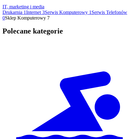
IT, marketing i media
Drukarnia
1
Internet
3
Serwis Komputerowy
1
Serwis Telefonów
0
Sklep Komputerowy
7
Polecane kategorie