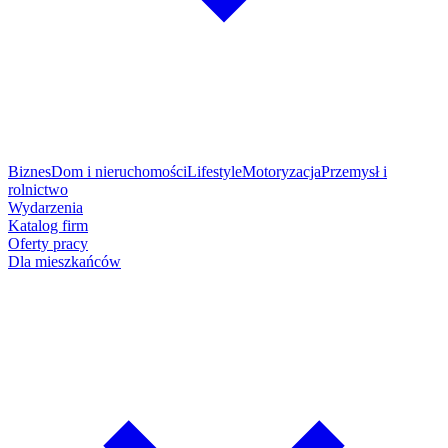
Biznes
Dom i nieruchomości
Lifestyle
Motoryzacja
Przemysł i
rolnictwo
Wydarzenia
Katalog firm
Oferty pracy
Dla mieszkańców