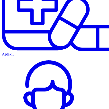
Apteki
3