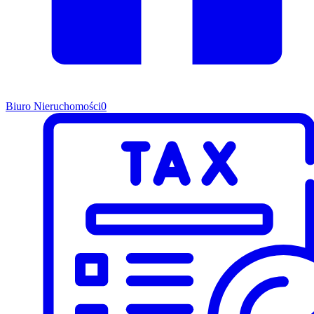
Biuro Nieruchomości
0