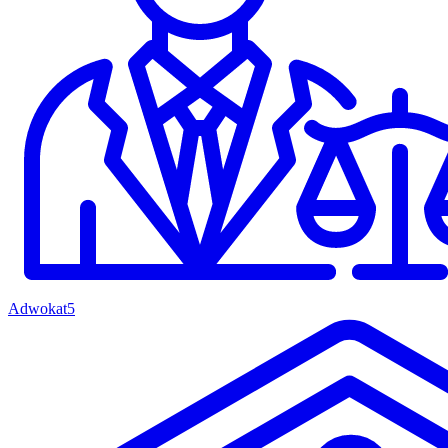
Adwokat
5