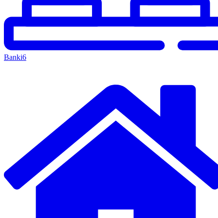
Banki
6