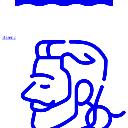
Basen
2