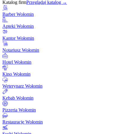
Katalog firm
Przeglądaj katalog →
Barber Wołomin
Apteki Wołomin
Kantor Wołomin
Notariusz Wołomin
Hotel Wołomin
Kino Wołomin
Weterynarz Wołomin
Kebab Wołomin
Pizzeria Wołomin
Restauracje Wołomin
Sushi Wołomin