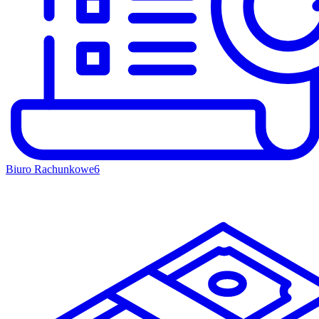
Biuro Rachunkowe
6