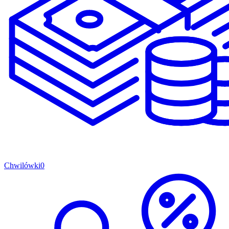
Chwilówki
0