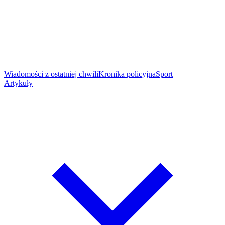
Wiadomości z ostatniej chwili
Kronika policyjna
Sport
Artykuły