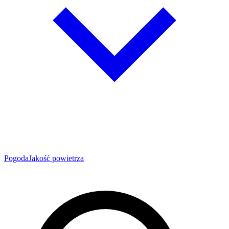
Pogoda
Jakość powietrza