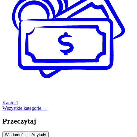
Kantor
1
Wszystkie kategorie →
Przeczytaj
Wiadomości
Artykuły