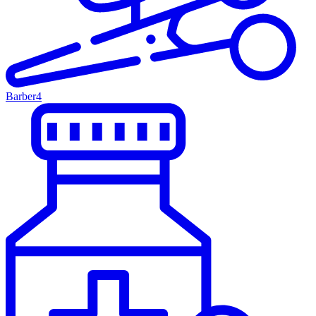
Barber
4