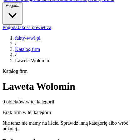
Pogoda
Pogoda
Jakość powietrza
fakty-wwl.pl
/
Katalog firm
/
Laweta Wołomin
Katalog firm
Laweta Wołomin
0 obiektów w tej kategorii
Brak firm w tej kategorii
Nic teraz nie mamy na liście. Sprawdź inną kategorię albo wróć
później.