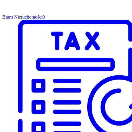
Biuro Nieruchomości
0