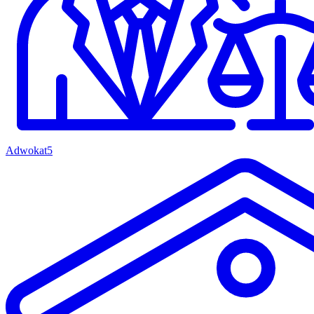
Adwokat
5