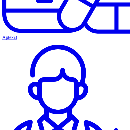
Apteki
3