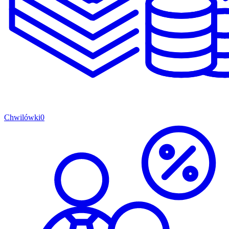
Chwilówki
0