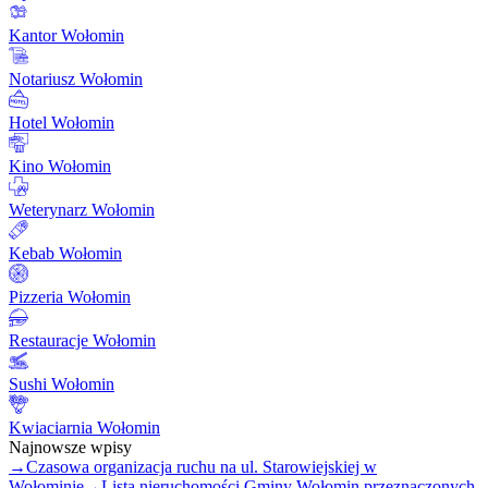
Kantor Wołomin
Notariusz Wołomin
Hotel Wołomin
Kino Wołomin
Weterynarz Wołomin
Kebab Wołomin
Pizzeria Wołomin
Restauracje Wołomin
Sushi Wołomin
Kwiaciarnia Wołomin
Najnowsze wpisy
→
Czasowa organizacja ruchu na ul. Starowiejskiej w
Wołominie
→
Lista nieruchomości Gminy Wołomin przeznaczonych