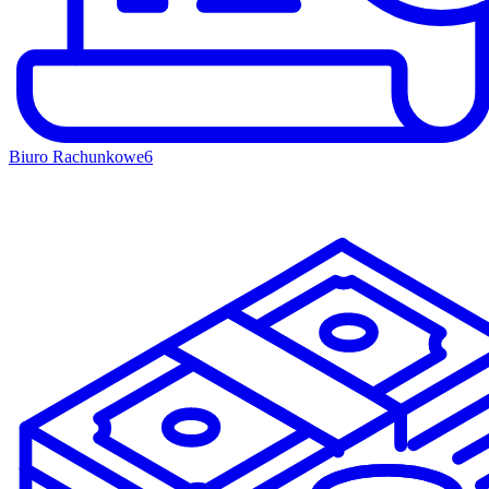
Biuro Rachunkowe
6