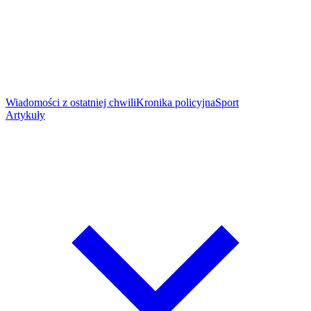
Wiadomości z ostatniej chwili
Kronika policyjna
Sport
Artykuły