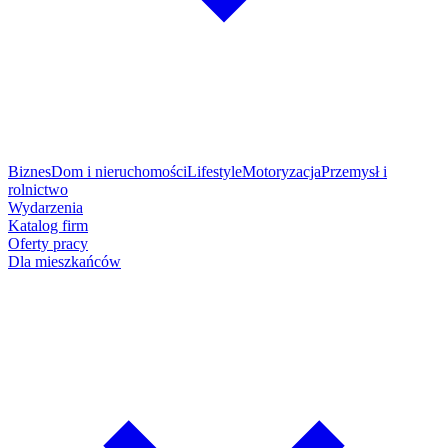
Biznes
Dom i nieruchomości
Lifestyle
Motoryzacja
Przemysł i
rolnictwo
Wydarzenia
Katalog firm
Oferty pracy
Dla mieszkańców