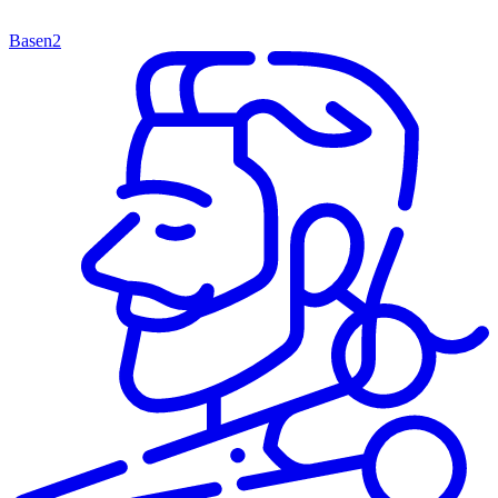
Basen
2