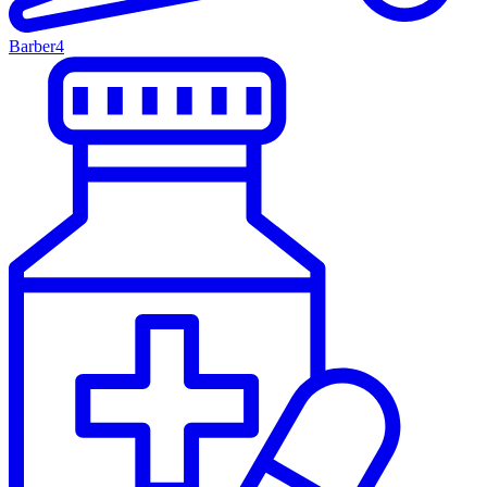
Barber
4