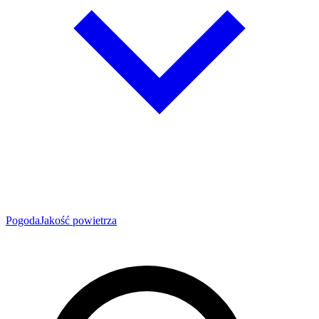
Pogoda
Jakość powietrza