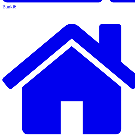
Banki
6