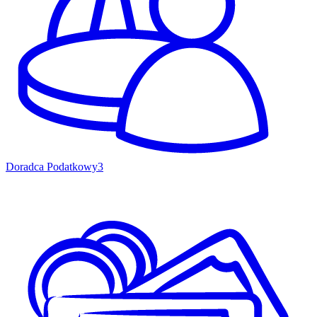
Doradca Podatkowy
3