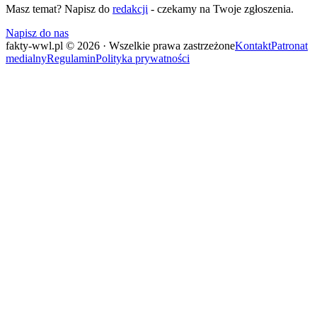
Masz temat? Napisz do
redakcji
- czekamy na Twoje zgłoszenia.
Napisz do nas
fakty-wwl.pl © 2026 · Wszelkie prawa zastrzeżone
Kontakt
Patronat
medialny
Regulamin
Polityka prywatności