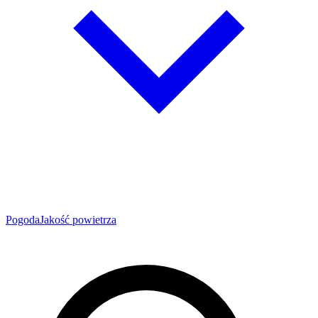
Pogoda
Jakość powietrza