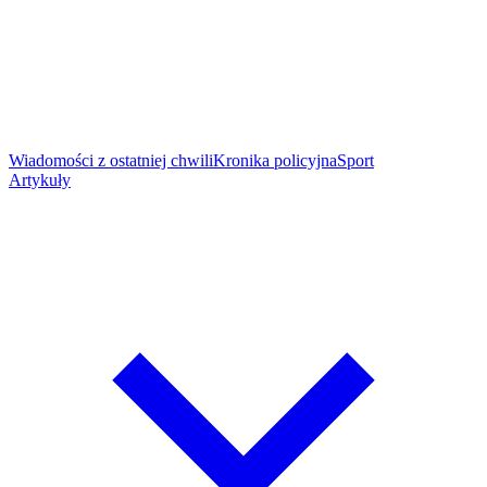
Wiadomości z ostatniej chwili
Kronika policyjna
Sport
Artykuły