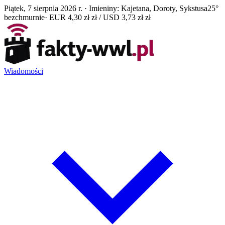
Piątek, 7 sierpnia 2026 r. · Imieniny: Kajetana, Doroty, Sykstusa
25°
bezchmurnie
· EUR 4,30 zł zł / USD 3,73 zł zł
Wiadomości