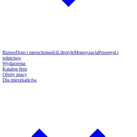
Biznes
Dom i nieruchomości
Lifestyle
Motoryzacja
Przemysł i
rolnictwo
Wydarzenia
Katalog firm
Oferty pracy
Dla mieszkańców