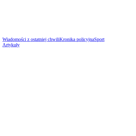
Wiadomości z ostatniej chwili
Kronika policyjna
Sport
Artykuły