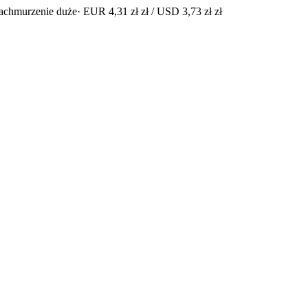
achmurzenie duże
· EUR 4,31 zł zł / USD 3,73 zł zł