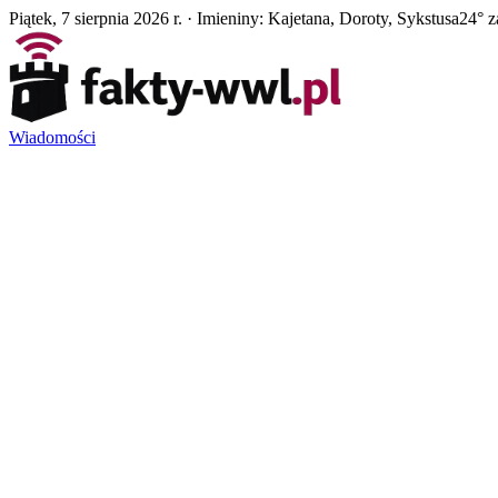
Piątek, 7 sierpnia 2026 r. · Imieniny: Kajetana, Doroty, Sykstusa
24° z
Wiadomości