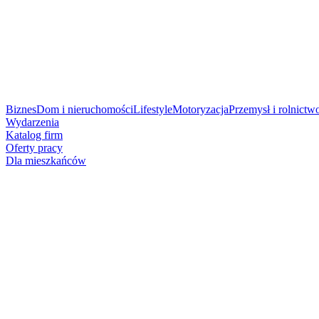
Biznes
Dom i nieruchomości
Lifestyle
Motoryzacja
Przemysł i rolnictw
Wydarzenia
Katalog firm
Oferty pracy
Dla mieszkańców