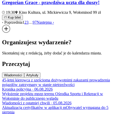
Gregorian Grace - prawdziwa uczta dla duszy!
19:30
Kino Kultura, ul. Mickiewicza 9, Wołomin
od 99 zł
Kup bilet
‹ Poprzednia
1
2
3
…
97
Następna ›
Organizujesz wydarzenie?
Skontaktuj się z redakcją, żeby dodać je do kalendarza miasta.
Przeczytaj
Wiadomości
Artykuły
45-letni kierowca z sześcioma dożywotnimi zakazami prowadzenia
pojazdów zatrzymany w stanie nietrzeźwości
Kronika policyjna · 06.08.2026
Wyłożenie projektu mpzp terenu Ośrodka Sportu i Rekreacji w
Wołominie do publicznego wglądu
Wiadomości z ostatniej chwili · 05.08.2026
Aktualizacja certyfikatów w aplikacji mObywatel wymagana do 5
sierpnia