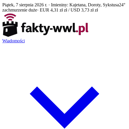
Piątek, 7 sierpnia 2026 r. · Imieniny: Kajetana, Doroty, Sykstusa
24°
zachmurzenie duże
· EUR 4,31 zł zł / USD 3,73 zł zł
Wiadomości