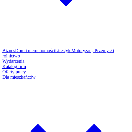
Biznes
Dom i nieruchomości
Lifestyle
Motoryzacja
Przemysł i
rolnictwo
Wydarzenia
Katalog firm
Oferty pracy
Dla mieszkańców