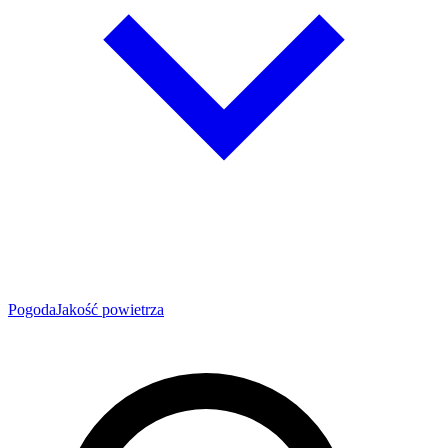
Pogoda
Jakość powietrza