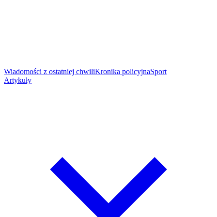
Wiadomości z ostatniej chwili
Kronika policyjna
Sport
Artykuły