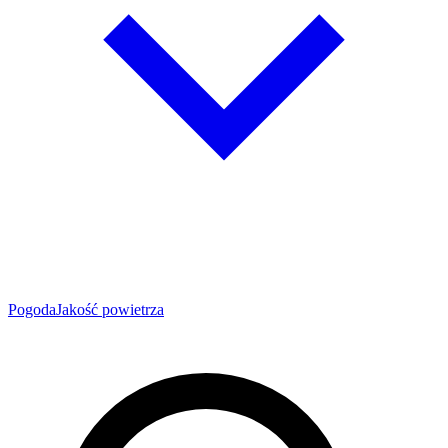
Pogoda
Jakość powietrza