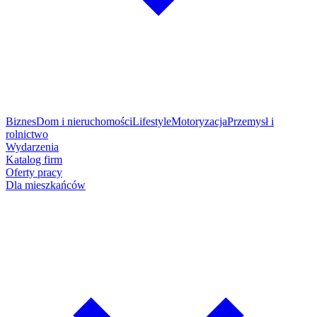
Biznes
Dom i nieruchomości
Lifestyle
Motoryzacja
Przemysł i
rolnictwo
Wydarzenia
Katalog firm
Oferty pracy
Dla mieszkańców