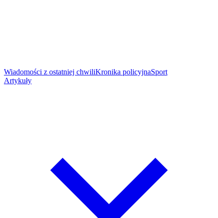
Wiadomości z ostatniej chwili
Kronika policyjna
Sport
Artykuły