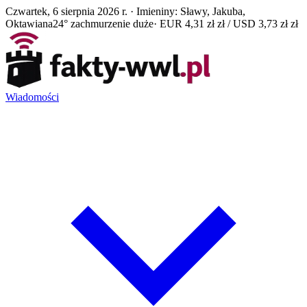
Czwartek, 6 sierpnia 2026 r. · Imieniny: Sławy, Jakuba,
Oktawiana
24° zachmurzenie duże
· EUR 4,31 zł zł / USD 3,73 zł zł
Wiadomości