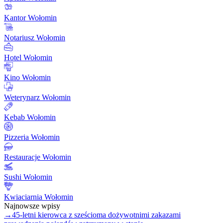
Kantor Wołomin
Notariusz Wołomin
Hotel Wołomin
Kino Wołomin
Weterynarz Wołomin
Kebab Wołomin
Pizzeria Wołomin
Restauracje Wołomin
Sushi Wołomin
Kwiaciarnia Wołomin
Najnowsze wpisy
→
45-letni kierowca z sześcioma dożywotnimi zakazami