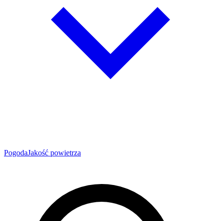
Pogoda
Jakość powietrza