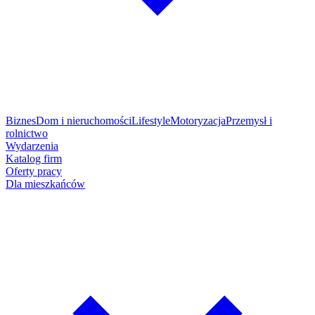
Biznes
Dom i nieruchomości
Lifestyle
Motoryzacja
Przemysł i
rolnictwo
Wydarzenia
Katalog firm
Oferty pracy
Dla mieszkańców