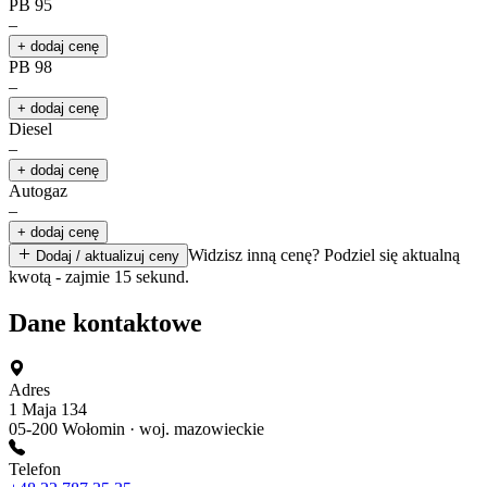
PB 95
–
+ dodaj cenę
PB 98
–
+ dodaj cenę
Diesel
–
+ dodaj cenę
Autogaz
–
+ dodaj cenę
Widzisz inną cenę? Podziel się aktualną
Dodaj / aktualizuj ceny
kwotą - zajmie 15 sekund.
Dane kontaktowe
Adres
1 Maja 134
05-200 Wołomin · woj. mazowieckie
Telefon