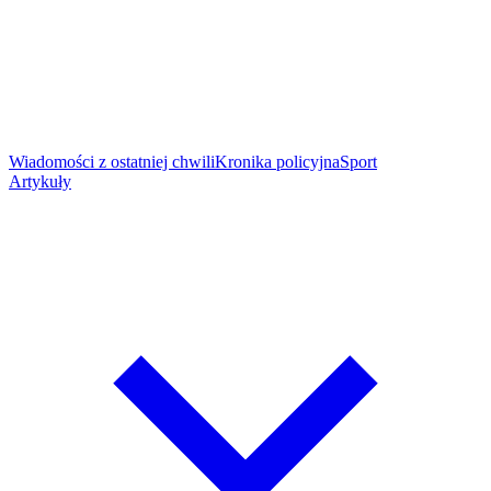
Wiadomości z ostatniej chwili
Kronika policyjna
Sport
Artykuły