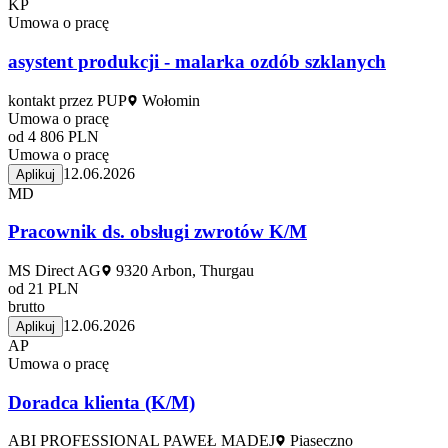
KP
Umowa o pracę
asystent produkcji - malarka ozdób szklanych
kontakt przez PUP
Wołomin
Umowa o pracę
od 4 806 PLN
Umowa o pracę
12.06.2026
Aplikuj
MD
Pracownik ds. obsługi zwrotów K/M
MS Direct AG
9320 Arbon, Thurgau
od 21 PLN
brutto
12.06.2026
Aplikuj
AP
Umowa o pracę
Doradca klienta (K/M)
ABI PROFESSIONAL PAWEŁ MADEJ
Piaseczno