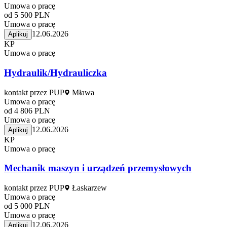
Umowa o pracę
od 5 500 PLN
Umowa o pracę
12.06.2026
Aplikuj
KP
Umowa o pracę
Hydraulik/Hydrauliczka
kontakt przez PUP
Mława
Umowa o pracę
od 4 806 PLN
Umowa o pracę
12.06.2026
Aplikuj
KP
Umowa o pracę
Mechanik maszyn i urządzeń przemysłowych
kontakt przez PUP
Łaskarzew
Umowa o pracę
od 5 000 PLN
Umowa o pracę
12.06.2026
Aplikuj