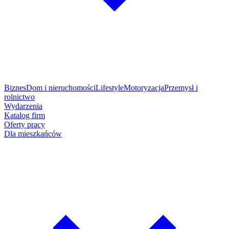
Biznes
Dom i nieruchomości
Lifestyle
Motoryzacja
Przemysł i
rolnictwo
Wydarzenia
Katalog firm
Oferty pracy
Dla mieszkańców