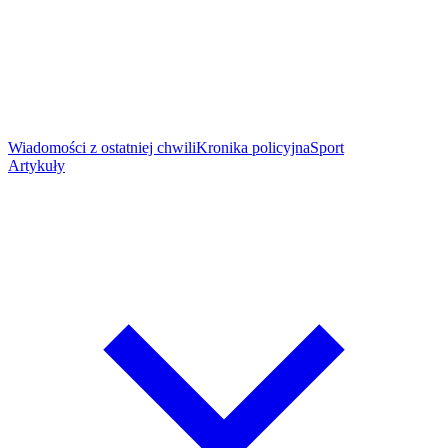
Wiadomości z ostatniej chwili
Kronika policyjna
Sport
Artykuły