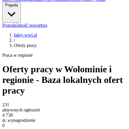
Pogoda
Pogoda
Jakość powietrza
fakty-wwl.pl
/
Oferty pracy
Praca w regionie
Oferty pracy w Wołominie i
regionie - Baza lokalnych ofert
pracy
231
aktywnych ogłoszeń
4 738
śr. wynagrodzenie
0