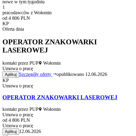
nowe w tym tygodniu
1
pracodawców z Wołomin
od 4 806 PLN
KP
Oferta dnia
OPERATOR ZNAKOWARKI
LASEROWEJ
kontakt przez PUP
Wołomin
Umowa o pracę
Szczegóły oferty
opublikowano 12.06.2026
Aplikuj
KP
Umowa o pracę
OPERATOR ZNAKOWARKI LASEROWEJ
kontakt przez PUP
Wołomin
Umowa o pracę
od 4 806 PLN
Umowa o pracę
12.06.2026
Aplikuj